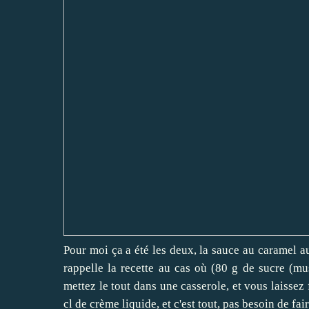
Pour moi ça a été les deux, la sauce au caramel au
rappelle la recette au cas où (80 g de sucre (
mettez le tout dans une casserole, et vous laisse
cl de crème liquide, et c'est tout, pas besoin de fa