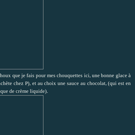
 choux que je fais pour mes chouquettes
ici,
une bonne glace à
achète chez P), et au choix une sauce au chocolat, (qui est en
que de crème liquide).