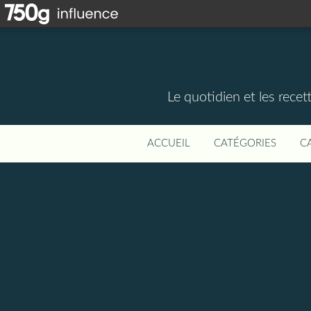
Le quotidien et les rece
ACCUEIL
CATÉGORIES
C