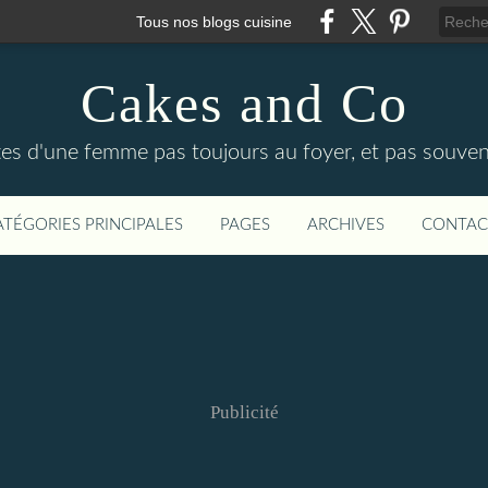
Tous nos blogs cuisine
Cakes and Co
ttes d'une femme pas toujours au foyer, et pas souven
ATÉGORIES PRINCIPALES
PAGES
ARCHIVES
CONTAC
Publicité