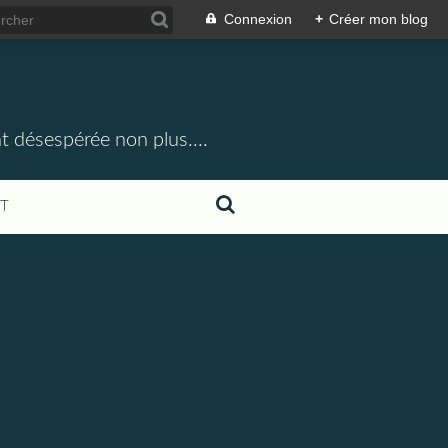
Connexion
+
Créer mon blog
t désespérée non plus....
T