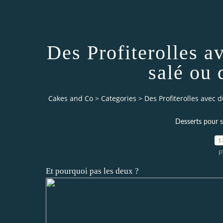
Des Profiterolles a
salé ou 
Cakes and Co
>
Categories
>
Des Profiterolles avec 
Desserts pour s
1
P
Et pourquoi pas les deux ?