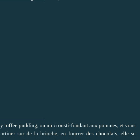
ky toffee pudding
, ou un
crousti-fondant aux pommes
, et vous
tartiner sur de la brioche, en fourrer des chocolats, elle se