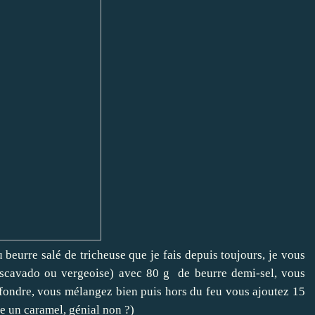
 beurre salé de tricheuse que je fais depuis toujours, je vous
muscavado ou vergeoise) avec 80 g de beurre demi-sel, vous
z fondre, vous mélangez bien puis hors du feu vous ajoutez 15
ire un caramel, génial non ?)