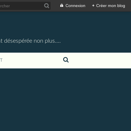
Connexion
+
Créer mon blog
t désespérée non plus....
T