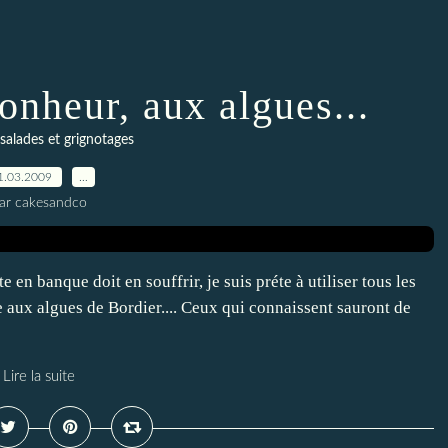
onheur, aux algues...
salades et grignotages
1.03.2009
…
ar cakesandco
en banque doit en souffrir, je suis préte à utiliser tous les
e aux algues de Bordier.... Ceux qui connaissent sauront de
Lire la suite