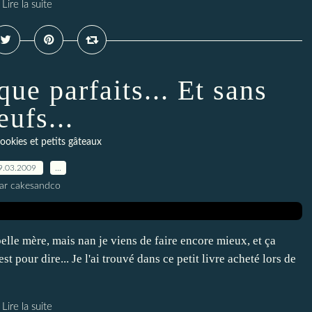
Lire la suite
ue parfaits... Et sans
eufs...
cookies et petits gâteaux
9.03.2009
…
ar cakesandco
belle mère, mais nan je viens de faire encore mieux, et ça
t pour dire... Je l'ai trouvé dans ce petit livre acheté lors de
Lire la suite