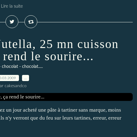
Lire la suite
utella, 25 mn cuisson
rend le sourire...
 chocolat - chocolat.....
0.03.2009
…
ar cakesandco
ez un jour acheté une pâte à tartiner sans marque, moins
ils n'y verront que du feu sur leurs tartines, erreur, erreur