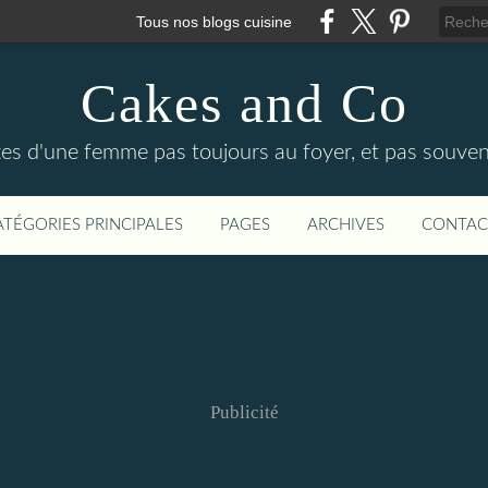
Tous nos blogs cuisine
Cakes and Co
ttes d'une femme pas toujours au foyer, et pas souven
ATÉGORIES PRINCIPALES
PAGES
ARCHIVES
CONTAC
Publicité