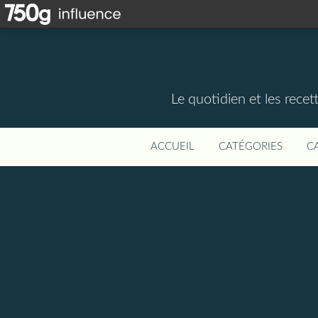
Le quotidien et les rece
ACCUEIL
CATÉGORIES
C