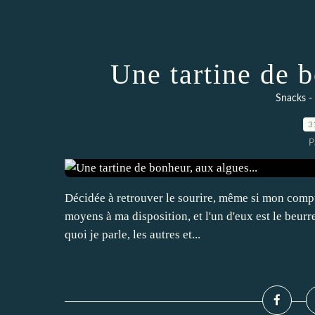
Une tartine de b
Snacks - 
3
P
Décidée à retrouver le sourire, même si mon compte 
moyens à ma disposition, et l'un d'eux est le beurr
quoi je parle, les autres et...