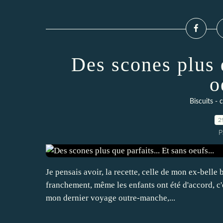
Des scones plus q
o
Biscuits - 
2
P
Je pensais avoir, la recette, celle de mon ex-belle 
franchement, même les enfants ont été d'accord, c'es
mon dernier voyage outre-manche,...