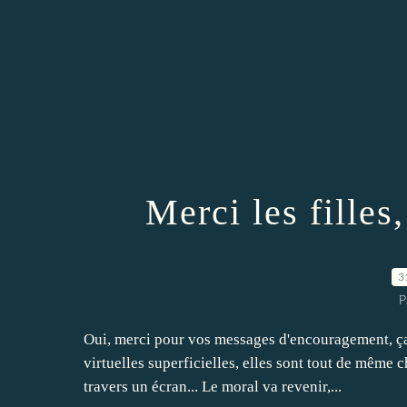
Merci les filles,
3
P
Oui, merci pour vos messages d'encouragement, ça 
virtuelles superficielles, elles sont tout de même 
travers un écran... Le moral va revenir,...