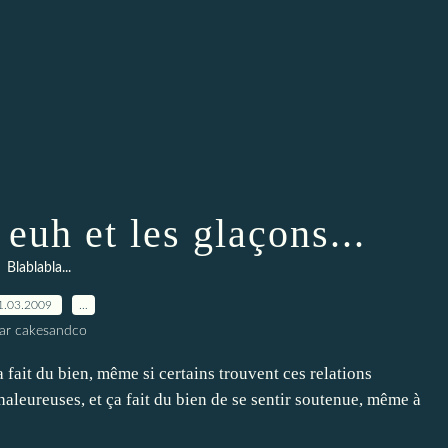
 euh et les glaçons...
Blablabla...
1.03.2009
…
ar cakesandco
fait du bien, même si certains trouvent ces relations
chaleureuses, et ça fait du bien de se sentir soutenue, même à