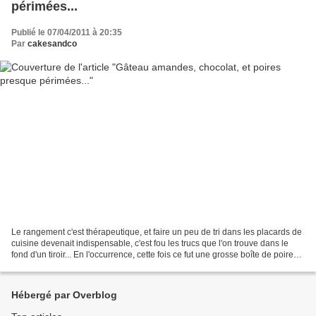
périmées...
Publié le 07/04/2011 à 20:35
Par
cakesandco
Le rangement c'est thérapeutique, et faire un peu de tri dans les placards de
cuisine devenait indispensable, c'est fou les trucs que l'on trouve dans le
fond d'un tiroir... En l'occurrence, cette fois ce fut une grosse boîte de poires.
Et en me creusant...
Hébergé par Overblog