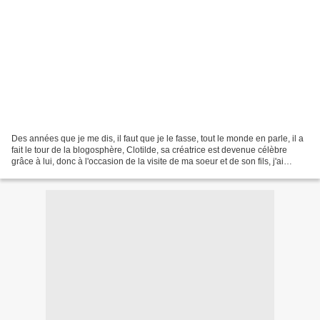
Des années que je me dis, il faut que je le fasse, tout le monde en parle, il a
fait le tour de la blogosphère, Clotilde, sa créatrice est devenue célèbre
grâce à lui, donc à l'occasion de la visite de ma soeur et de son fils, j'ai
décidé de craquer....