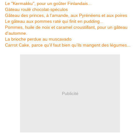
Le "Kermakku", pour un goûter Finlandais...
Gàteau roulé chocolat-spéculos
Gâteau des princes, à l'amande, aux Pyrénéens et aux poires
Le gâteau aux pommes raté qui finit en pudding...
Pommes, huile de noix et caramel croustillant, pour un gâteau
d'automne.
La brioche perdue au muscavado
Carrot Cake, parce qu'il faut bien qu'ils mangent des légumes...
Publicité