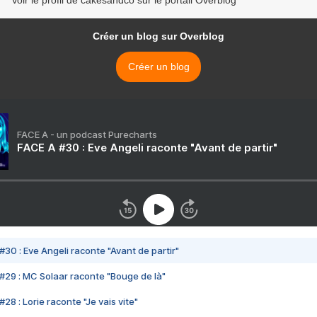
Voir le profil de cakesandco sur le portail Overblog
Créer un blog sur Overblog
Créer un blog
FACE A - un podcast Purecharts
FACE A #30 : Eve Angeli raconte "Avant de partir"
#30 : Eve Angeli raconte "Avant de partir"
#29 : MC Solaar raconte "Bouge de là"
28 : Lorie raconte "Je vais vite"