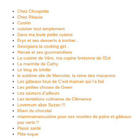
Chez Choupette
Chez Réquia
Cookin
cuisiner tout simplement
Dans ma toute petite cuisine
Eryn et ses desserts à tomber...
Georgiana la cooking girl...
Hanaé et ses gourmandises
La cuisine de Véro, ma copine bretonne de l'Est
La marmite de Cathy
Le blog de lolotte
le sublime site de Mercotte, la reine des macarons
Les gâteaux fous de C'est maman qui l'a fait
Les petites choses de Gwen
Les saveurs d'ailleurs
Les tentations culinaires de Clémence
Lovemum alias Suzan !!!
Miam du chocolat
miammamancuisine pour ses recettes de pains et gâteaux
pas verts !!
Plaisir santé
Ptite toque