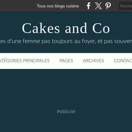
Tous nos blogs cuisine
Cakes and Co
ttes d'une femme pas toujours au foyer, et pas souven
ATÉGORIES PRINCIPALES
PAGES
ARCHIVES
CONTAC
Publicité