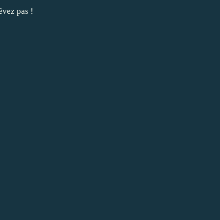
êvez pas !