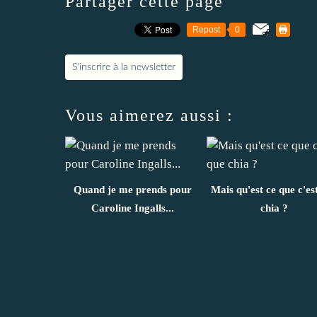
Partager cette page
Repost
0
S'inscrire à la newsletter
Vous aimerez aussi :
Quand je me prends pour
Mais qu'est ce que c'es
Caroline Ingalls...
chia ?