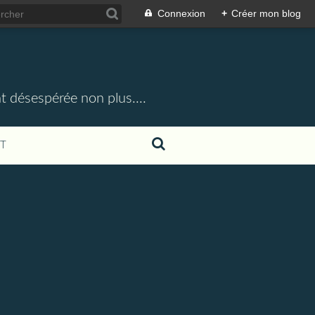
Connexion
+
Créer mon blog
t désespérée non plus....
T