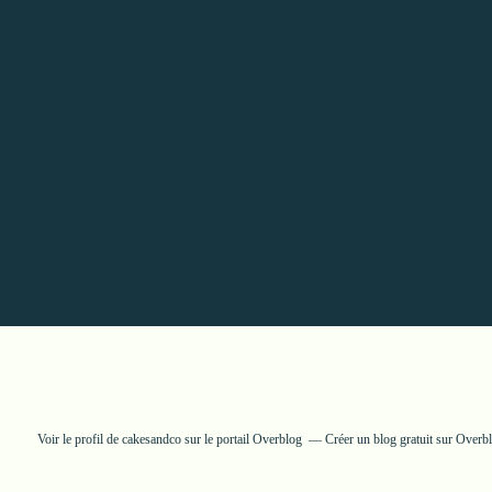
Voir le profil de
cakesandco
sur le portail Overblog
Créer un blog gratuit sur Overb