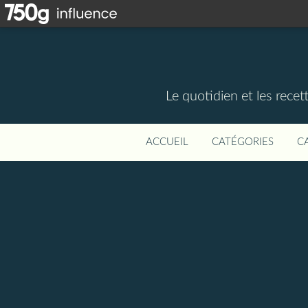
Le quotidien et les rece
ACCUEIL
CATÉGORIES
C