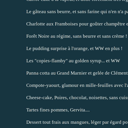
Le gâteau sans beurre, et sans farine qui n'en n'a pa
Charlotte aux Framboises pour goûter champêtre et
Forêt Noire au régime, sans beurre et sans crème !
Le pudding surprise à l'orange, et WW en plus !
Les "copies-flamby" au golden syrup... et WW
Panna cotta au Grand Marnier et gelée de Clément
Compote-yaourt, glamour en mille-feuilles avec l
Cheese-cake, Poires, chocolat, noisettes, sans cui
Tartes fines pommes, Gervita....
Dessert tout frais aux mangues, léger par égard po