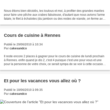
Nous étions bien décidés, les loulous et moi, à profiter des grandes marées
pour faire une pêche aux crabes fabuleuse, d'autant que nous avions l'arme
fatale, le filet à échalotes (du jambon ou des restes de viande, on ferme avec
une grande ficelle, et...
Cours de cuisine à Rennes
Publié le 29/06/2010 à 10:34
Par
cakesandco
Il reste encore 2 places à gagner pour le cours de cuisine de lundi prochain
à Rennes. enfin quand je dis 2, c'est 4 puisque c'est une pour vous et une
pour la personne de votre choix, ce serait sympa de se voir à cette occasion,
et de tout apprendre...
Et pour les vacances vous allez où ?
Publié le 18/06/2010 à 09:35
Par
cakesandco