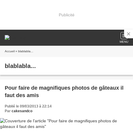
Publicité
MENU
Accueil
» blablabla...
blablabla...
Pour faire de magnifiques photos de gâteaux il
faut des amis
Publié le 09/03/2013 à 22:14
Par
cakesandco