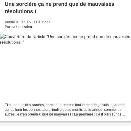
Une sorcière ça ne prend que de mauvaises
résolutions !
Publié le 01/01/2011 à 11:27
Par
cakesandco
Et ce depuis des années, parce que comme tout le monde, je suis incapable
de les tenir les bonnes, alors, inutile de se mentir, cette année, comme les
autres, je n'en prendrai que de mauvaises ! La première : c'est bien sûr de
continuer de manger des...