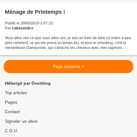
Ménage de Printemps !
Publié le 20/05/2010 à 07:15
Par
cakesandco
Vous allez voir ce que vous allez voir, je suis en train de faire un index à peu
près cohérent, ce qui me prend un temps fou, et pour le relooking, c'est la
merveileuse Damouredo, qui s'arrache les cheveux avec mes caprices....
Pas de panique, il va y...
Page suivante >
Hébergé par Overblog
Top articles
Pages
Contact
Signaler un abus
C.G.U.