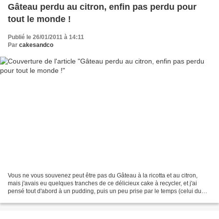
Gâteau perdu au citron, enfin pas perdu pour
tout le monde !
Publié le 26/01/2011 à 14:11
Par
cakesandco
Vous ne vous souvenez peut être pas du Gâteau à la ricotta et au citron,
mais j'avais eu quelques tranches de ce délicieux cake à recycler, et j'ai
pensé tout d'abord à un pudding, puis un peu prise par le temps (celui du
préchauffage du four), je me...