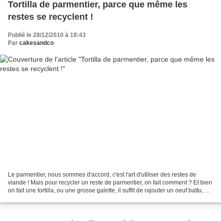
Tortilla de parmentier, parce que même les
restes se recyclent !
Publié le 28/12/2010 à 18:43
Par
cakesandco
Le parmentier, nous sommes d'accord, c'est l'art d'utiliser des restes de
viande ! Mais pour recycler un reste de parmentier, on fait comment ? Et bien
on fait une tortilla, ou une grosse galette, il suffit de rajouter un oeuf battu, de
faire cuire le...