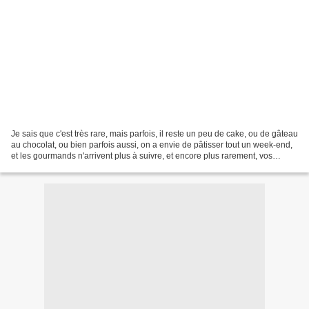
Je sais que c'est très rare, mais parfois, il reste un peu de cake, ou de gâteau
au chocolat, ou bien parfois aussi, on a envie de pâtisser tout un week-end,
et les gourmands n'arrivent plus à suivre, et encore plus rarement, vos
enfants, n'aiment pas...