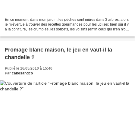
En ce moment, dans mon jardin, les pêches sont mûres dans 3 arbres, alors
je m'évertue à trouver des recettes gourmandes pour les utiliser, bien sûr il y
a la confiture, les crumbles, les sorbets, les voisins (enfin ceux qui n'en n'ont
pas, car parfois,...
Fromage blanc maison, le jeu en vaut-il la
chandelle ?
Publié le 16/05/2010 à 15:40
Par
cakesandco