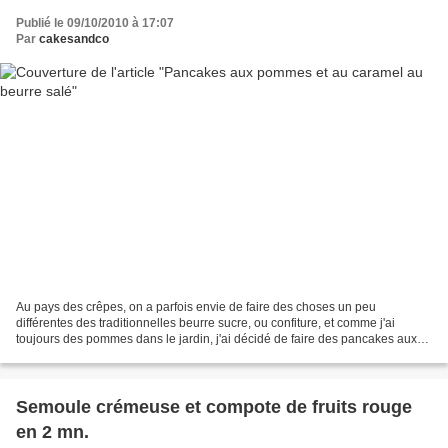
Publié le 09/10/2010 à 17:07
Par
cakesandco
Au pays des crêpes, on a parfois envie de faire des choses un peu
différentes des traditionnelles beurre sucre, ou confiture, et comme j'ai
toujours des pommes dans le jardin, j'ai décidé de faire des pancakes aux
pommes, et puis comme j'avais la chance...
Semoule crémeuse et compote de fruits rouge
en 2 mn.