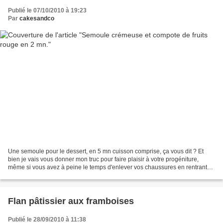
Publié le 07/10/2010 à 19:23
Par
cakesandco
Une semoule pour le dessert, en 5 mn cuisson comprise, ça vous dit ? Et
bien je vais vous donner mon truc pour faire plaisir à votre progéniture,
même si vous avez à peine le temps d'enlever vos chaussures en rentrant
du boulot, avant de vous mettre à...
Flan pâtissier aux framboises
Publié le 28/09/2010 à 11:38