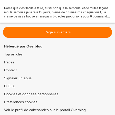
Parce que c'est facile à faire, aussi bon que la semoule, et de toutes façons
moi la semoule je la rate toujours, pleine de grumeaux à chaque fois !, La
crème de riz se trouve en magasin bio et les proportions pour 6 gourmands
ou pour 3 mais en 2 fois,...
Page suivante >
Hébergé par Overblog
Top articles
Pages
Contact
Signaler un abus
C.G.U.
Cookies et données personnelles
Préférences cookies
Voir le profil de cakesandco sur le portail Overblog