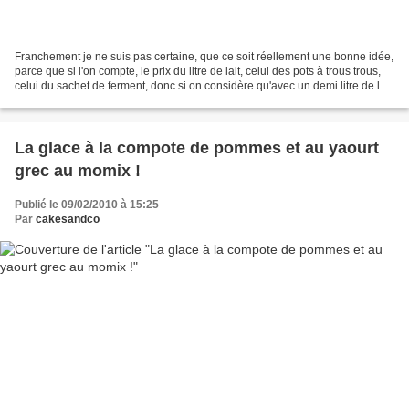
Franchement je ne suis pas certaine, que ce soit réellement une bonne idée,
parce que si l'on compte, le prix du litre de lait, celui des pots à trous trous,
celui du sachet de ferment, donc si on considère qu'avec un demi litre de lait
(bio à 1,05 le...
La glace à la compote de pommes et au yaourt
grec au momix !
Publié le 09/02/2010 à 15:25
Par
cakesandco