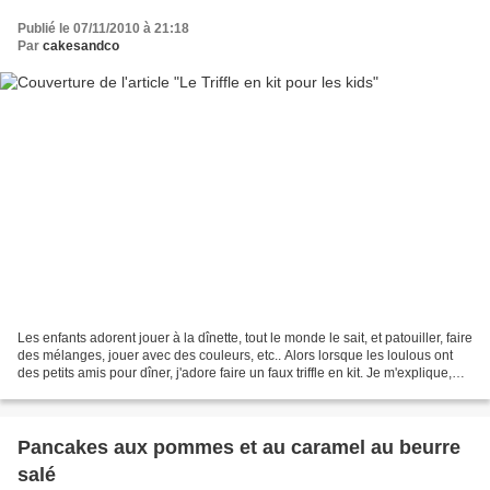
Publié le 07/11/2010 à 21:18
Par
cakesandco
Les enfants adorent jouer à la dînette, tout le monde le sait, et patouiller, faire
des mélanges, jouer avec des couleurs, etc.. Alors lorsque les loulous ont
des petits amis pour dîner, j'adore faire un faux triffle en kit. Je m'explique,
pour faire...
Pancakes aux pommes et au caramel au beurre
salé