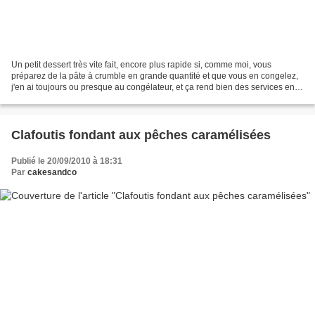
Un petit dessert très vite fait, encore plus rapide si, comme moi, vous
préparez de la pâte à crumble en grande quantité et que vous en congelez,
j'en ai toujours ou presque au congélateur, et ça rend bien des services en
cas d'invitation de dernière...
Clafoutis fondant aux pêches caramélisées
Publié le 20/09/2010 à 18:31
Par
cakesandco