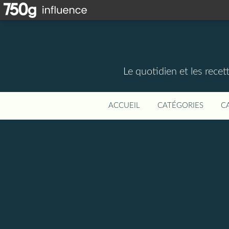
Le quotidien et les rece
ACCUEIL
CATÉGORIES
C