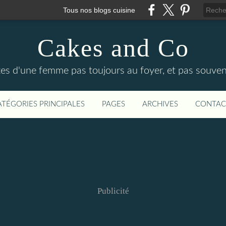
Tous nos blogs cuisine
Cakes and Co
ttes d'une femme pas toujours au foyer, et pas souven
ATÉGORIES PRINCIPALES
PAGES
ARCHIVES
CONTAC
Publicité