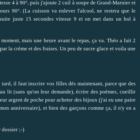
tesse 4 à 90°, puis j'ajoute 2 cuil à soupe de Grand-Marnier et
ours 90°. (La cuisson va enlever l'alcool, ne restera que le
suite juste 15 secondes vitesse 9 et on met dans un bol à
r moment, mais une heure avant le repas, ça va. Théo a fait 2
par la crème et des fraises. Un peu de sucre glace et voila une
 tard, il faut inscrire vos filles dès maintenant, parce que des
au lit (sans qu'on leur demande), écrire des poèmes, cueillir
leur argent de poche pour acheter des bijoux (j'ai eu une paire
mon anniversaire), et bien des garçons comme ça, il n'y en a
 dossier ;-)