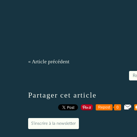
« Article précédent
Re
Partager cet article
Repost
0
S'inscrire à la newsletter