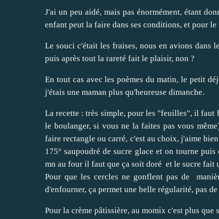
J'ai un peu aidé, mais pas énormément, étant don
enfant peut la faire dans ses conditions, et pour l
Le souci c'était les fraises, nous en avions dans 
puis après tout la rareté fait le plaisir, non ?
En tout cas avec les poèmes du matin, le petit déjeu
j'étais une maman plus qu'heureuse dimanche.
La recette : très simple, pour les "feuilles", il fa
le boulanger, si vous ne la faites pas vous même
faire rectangle ou carré, c'est au choix, j'aime bie
175° saupoudré de sucre glace et on tourne puis
mn au four il faut que ça soit doré et le sucre fai
Pour que les cercles ne gonflent pas de manière
d'enfourner, ça permet une belle régularité, pas d
Pour la crème pâtissière, au momix c'est plus que si