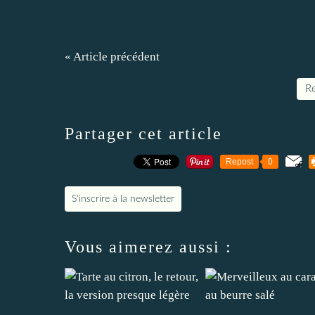
« Article précédent
Re
Partager cet article
Repost
0
S'inscrire à la newsletter
Vous aimerez aussi :