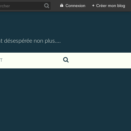
Connexion
+
Créer mon blog
t désespérée non plus....
T