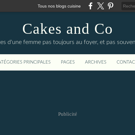
Tous nos blogs cuisine
Cakes and Co
ttes d'une femme pas toujours au foyer, et pas souven
ATÉGORIES PRINCIPALES
PAGES
ARCHIVES
CONTAC
Publicité