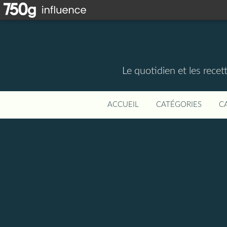
Le quotidien et les rece
ACCUEIL
CATÉGORIES
C