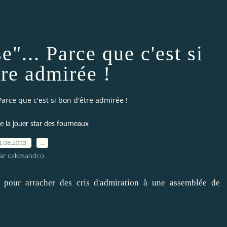
e"... Parce que c'est si
tre admirée !
Parce que c'est si bon d'être admirée !
e la jouer star des fourneaux
1.08.2013
…
ar cakesandco
op pour arracher des cris d'admiration à une assemblée de