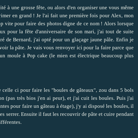
vité à une grosse fête, ou alors d'en organiser une vous même
mer en grand ! Je l'ai fait une première fois pour Alex, mon
trop vite pour faire des photos digne de ce nom ! Alors lorsque
 pour la fête d'anniversaire de son mari, j'ai tout de suite
éré de Bernard, j'ai opté pour un glaçage jaune pâle. Enfin je
ir la pâte. Je vais vous renvoyer
ici
pour la faire parce que
si un moule à Pop cake (le mien est électrique beaucoup plus
 de celle ci pour faire les "boules de gâteaux", zou dans 5 bols
(pas très bios j'en ai peur), et j'ai cuit les boules. Puis j'ai
ntes pour faire un gâteau à étage), j'y ai disposé les boules, il
s serrer. Ensuite il faut les recouvrir de pâte et cuire pendant
ifférentes.