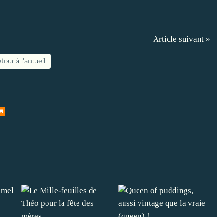
Article suivant »
tour à l'accueil