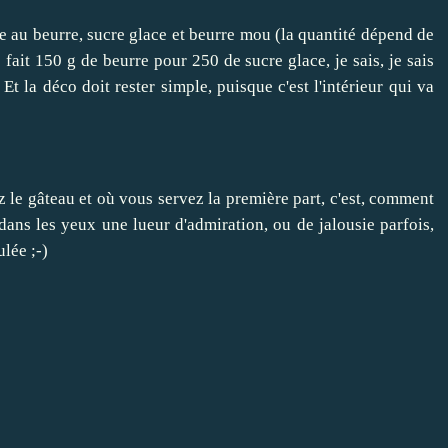
ge au beurre, sucre glace et beurre mou (la quantité dépend de
 fait 150 g de beurre pour 250 de sucre glace, je sais, je sais
 Et la déco doit rester simple, puisque c'est l'intérieur qui va
le gâteau et où vous servez la première part, c'est, comment
dans les yeux une lueur d'admiration, ou de jalousie parfois,
ulée ;-)