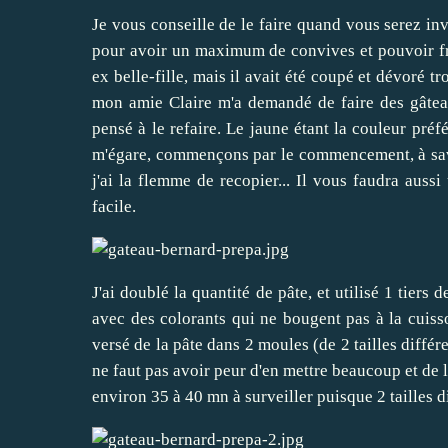
Je vous conseille de le faire quand vous serez in
pour avoir un maximum de convives et pouvoir fri
ex belle-fille, mais il avait été coupé et dévoré 
mon amie Claire m'a demandé de faire des gâteaux
pensé à le refaire. Le jaune étant la couleur préf
m'égare, commençons par le commencement, à savo
j'ai la flemme de recopier... Il vous faudra aus
facile.
J'ai doublé la quantité de pâte, et utilisé 1 tiers
avec des colorants qui ne bougent pas à la cuisson 
versé de la pâte dans 2 moules (de 2 tailles différe
ne faut pas avoir peur d'en mettre beaucoup et de le
environ 35 à 40 mn à surveiller puisque 2 tailles d