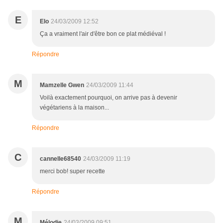
E
Elo
24/03/2009 12:52
Ça a vraiment l'air d'être bon ce plat médiéval !
Répondre
M
Mamzelle Gwen
24/03/2009 11:44
Voilà exactement pourquoi, on arrive pas à devenir
végétariens à la maison...
Répondre
C
cannelle68540
24/03/2009 11:19
merci bob! super recette
Répondre
M
Mélodie
24/03/2009 09:51