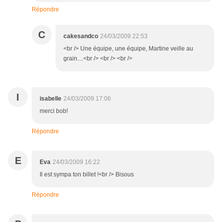
Répondre
C
cakesandco
24/03/2009 22:53
<br /> Une équipe, une équipe, Martine veille au
grain....<br /> <br /> <br />
I
isabelle
24/03/2009 17:06
merci bob!
Répondre
E
Eva
24/03/2009 16:22
Il est sympa ton billet !<br /> Bisous
Répondre