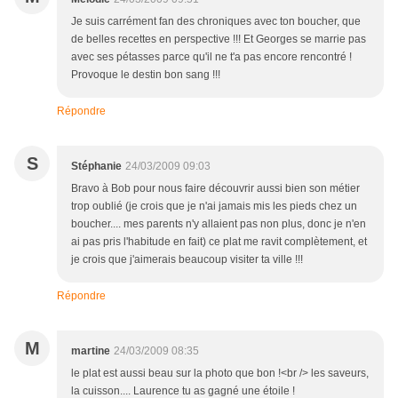
Je suis carrément fan des chroniques avec ton boucher, que
de belles recettes en perspective !!! Et Georges se marrie pas
avec ses pétasses parce qu'il ne t'a pas encore rencontré !
Provoque le destin bon sang !!!
Répondre
S
Stéphanie
24/03/2009 09:03
Bravo à Bob pour nous faire découvrir aussi bien son métier
trop oublié (je crois que je n'ai jamais mis les pieds chez un
boucher.... mes parents n'y allaient pas non plus, donc je n'en
ai pas pris l'habitude en fait) ce plat me ravit complètement, et
je crois que j'aimerais beaucoup visiter ta ville !!!
Répondre
M
martine
24/03/2009 08:35
le plat est aussi beau sur la photo que bon !<br /> les saveurs,
la cuisson.... Laurence tu as gagné une étoile !