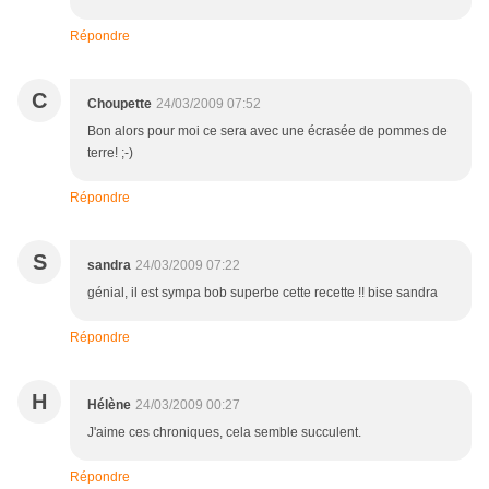
Répondre
C
Choupette
24/03/2009 07:52
Bon alors pour moi ce sera avec une écrasée de pommes de
terre! ;-)
Répondre
S
sandra
24/03/2009 07:22
génial, il est sympa bob superbe cette recette !! bise sandra
Répondre
H
Hélène
24/03/2009 00:27
J'aime ces chroniques, cela semble succulent.
Répondre