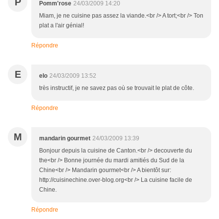
P
Pomm'rose
24/03/2009 14:20
Miam, je ne cuisine pas assez la viande.<br /> A tort;<br /> Ton
plat a l'air génial!
Répondre
E
elo
24/03/2009 13:52
très instructif, je ne savez pas où se trouvait le plat de côte.
Répondre
M
mandarin gourmet
24/03/2009 13:39
Bonjour depuis la cuisine de Canton.<br /> decouverte du
the<br /> Bonne journée du mardi amitiés du Sud de la
Chine<br /> Mandarin gourmet<br /> A bientôt sur:
http://cuisinechine.over-blog.org<br /> La cuisine facile de
Chine.
Répondre