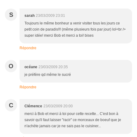
S
sarah
23/03/2009 23:01
Toujours le même bonheur a venir visiter tous les jours ce
petit coin de paradis!!! (même plusieurs fois par jour) lol<br />
super idée! merci Bob et merci a toi! bises
Répondre
O
océane
23/03/2009 20:35
je préfère qd même le sucré
Répondre
C
Clémence
23/03/2009 20:00
merci à Bob et merci à toi pour cette recette... C'est bon à
savoir qu'il faut laisser "racir" ce morceaux de boeuf que je
n'achète jamais car je ne sais pas le cuisiner...