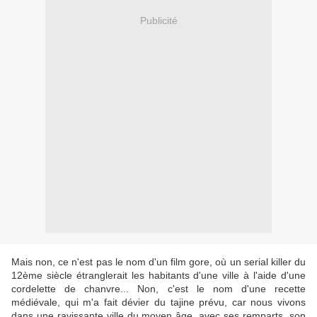
Publicité
Mais non, ce n'est pas le nom d'un film gore, où un serial killer du
12ème siècle étranglerait les habitants d'une ville à l'aide d'une
cordelette de chanvre... Non, c'est le nom d'une recette
médiévale, qui m'a fait dévier du tajine prévu, car nous vivons
dans une ravissante ville du moyen âge, avec ses remparts, son