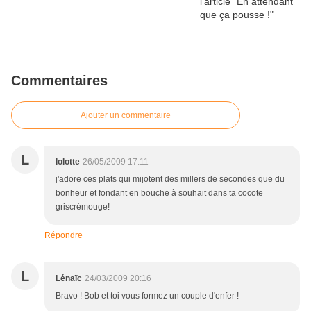
Commentaires
Ajouter un commentaire
L
lolotte
26/05/2009 17:11
j'adore ces plats qui mijotent des millers de secondes que du
bonheur et fondant en bouche à souhait dans ta cocote
griscrémouge!
Répondre
L
Lénaïc
24/03/2009 20:16
Bravo ! Bob et toi vous formez un couple d'enfer !