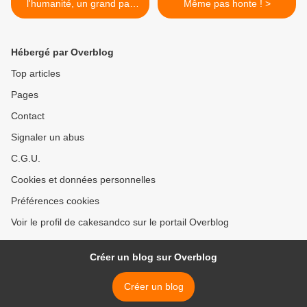
l'humanité, un grand pas
Même pas honte ! >
pour moi !
Hébergé par Overblog
Top articles
Pages
Contact
Signaler un abus
C.G.U.
Cookies et données personnelles
Préférences cookies
Voir le profil de cakesandco sur le portail Overblog
Créer un blog sur Overblog
Créer un blog