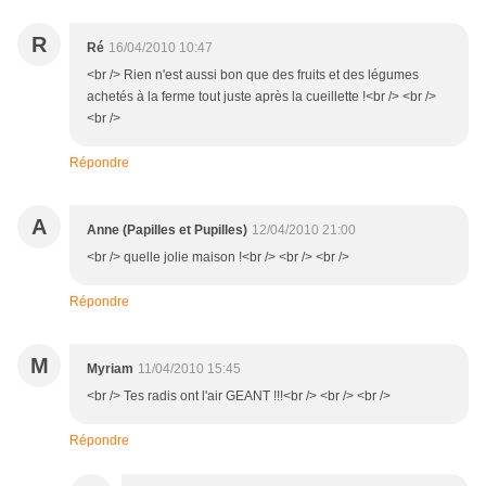
R
Ré
16/04/2010 10:47
<br /> Rien n'est aussi bon que des fruits et des légumes
achetés à la ferme tout juste après la cueillette !<br /> <br />
<br />
Répondre
A
Anne (Papilles et Pupilles)
12/04/2010 21:00
<br /> quelle jolie maison !<br /> <br /> <br />
Répondre
M
Myriam
11/04/2010 15:45
<br /> Tes radis ont l'air GEANT !!!<br /> <br /> <br />
Répondre