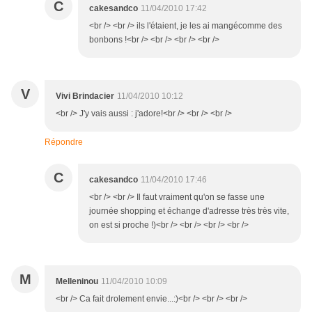
C
cakesandco
11/04/2010 17:42
<br /> <br /> ils l'étaient, je les ai mangécomme des
bonbons !<br /> <br /> <br /> <br />
V
Vivi Brindacier
11/04/2010 10:12
<br /> J'y vais aussi : j'adore!<br /> <br /> <br />
Répondre
C
cakesandco
11/04/2010 17:46
<br /> <br /> Il faut vraiment qu'on se fasse une
journée shopping et échange d'adresse très très vite,
on est si proche !)<br /> <br /> <br /> <br />
M
Melleninou
11/04/2010 10:09
<br /> Ca fait drolement envie...:)<br /> <br /> <br />