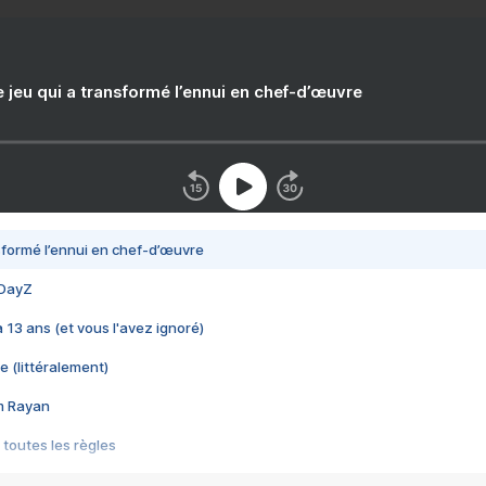
e jeu qui a transformé l’ennui en chef-d’œuvre
nsformé l’ennui en chef-d’œuvre
 DayZ
 a 13 ans (et vous l'avez ignoré)
e (littéralement)
im Rayan
 toutes les règles
s les jeux vidéo