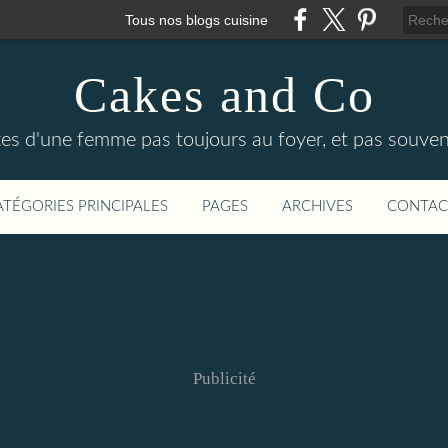
Tous nos blogs cuisine
Cakes and Co
ttes d'une femme pas toujours au foyer, et pas souven
ATÉGORIES PRINCIPALES
PAGES
ARCHIVES
CONTAC
Publicité