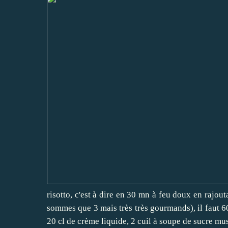
risotto, c'est à dire en 30 mn à feu doux en rajou
sommes que 3 mais très très gourmands), il faut 60 g
20 cl de crème liquide, 2 cuil à soupe de sucre mu