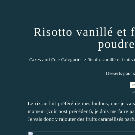
Risotto vanillé et f
poudre
Cakes and Co
>
Categories
>
Risotto vanillé et fruit
Desserts pour s
0
P
Le riz au lait préféré de mes loulous, que je vai
moment (voir post précédent), je dois me faire pa
Je vais donc y rajouter des fruits caramélisés parf