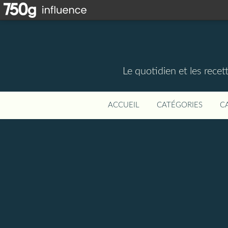
Le quotidien et les rece
ACCUEIL
CATÉGORIES
C