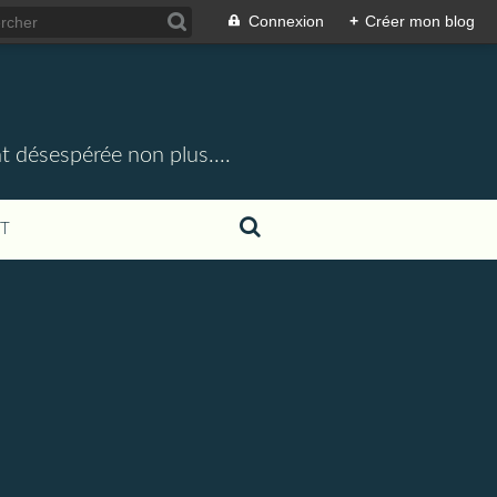
Connexion
+
Créer mon blog
t désespérée non plus....
T