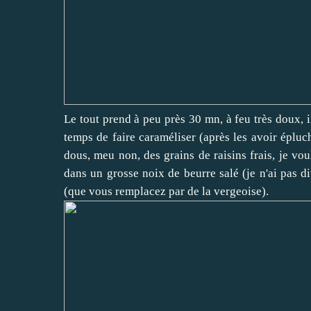
Le tout prend à peu près 30 mn, à feu très doux, i
temps de faire caraméliser (après les avoir éplu
dous, meu non, des grains de raisins frais, je voul
dans un grosse noix de beurre salé (je n'ai pas d
(que vous remplacez par de la vergeoise).