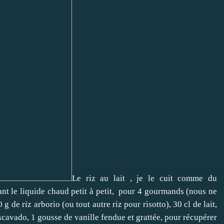
Le riz au lait , je le cuit comme du
tant le liquide chaud petit à petit, pour 4 gourmands (nous ne
 de riz arborio (ou tout autre riz pour risotto), 30 cl de lait,
scavado, 1 gousse de vanille fendue et grattée, pour récupérer