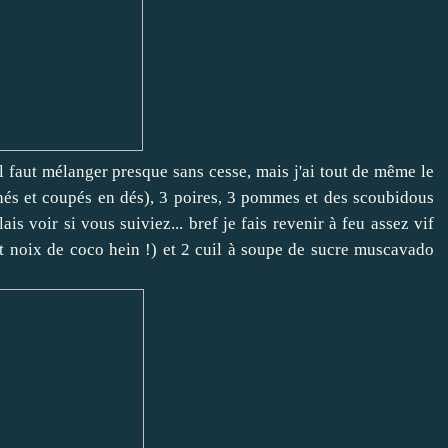
l faut mélanger presque sans cesse, mais j'ai tout de même le
chés et coupés en dés), 3 poires, 3 pommes et des scoubidous
ais voir si vous suiviez... bref je fais revenir à feu assez vif
it noix de coco hein !) et 2 cuil à soupe de sucre muscavado