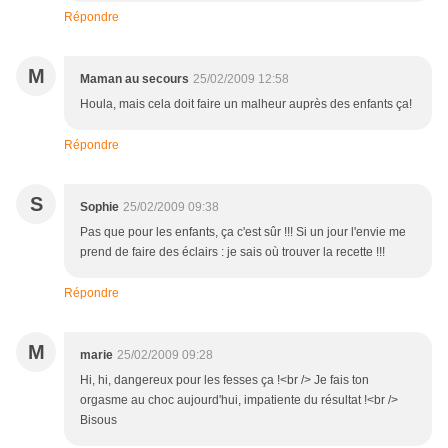
Répondre
M
Maman au secours
25/02/2009 12:58
Houla, mais cela doit faire un malheur auprès des enfants ça!
Répondre
S
Sophie
25/02/2009 09:38
Pas que pour les enfants, ça c'est sûr !!! Si un jour l'envie me
prend de faire des éclairs : je sais où trouver la recette !!!
Répondre
M
marie
25/02/2009 09:28
Hi, hi, dangereux pour les fesses ça !<br /> Je fais ton
orgasme au choc aujourd'hui, impatiente du résultat !<br />
Bisous