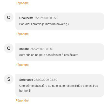
Répondre
C
Choupette
25/02/2009 08:58
Bon alors promis je mets un bavoir! ;-)
Répondre
C
chacha
25/02/2009 08:50
c'est sûr, on ne peut pas résister à ces éclairs
Répondre
S
Stéphanie
25/02/2009 08:50
Une crème pâtissière au nutella, je retiens l'idée elle est trop
bonne !!!!
Répondre