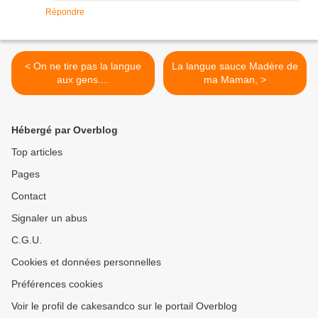
Répondre
< On ne tire pas la langue
La langue sauce Madère de
aux gens....
ma Maman, >
Hébergé par Overblog
Top articles
Pages
Contact
Signaler un abus
C.G.U.
Cookies et données personnelles
Préférences cookies
Voir le profil de cakesandco sur le portail Overblog