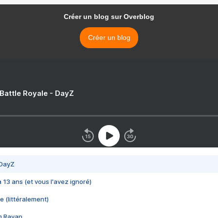
Créer un blog sur Overblog
Créer un blog
 Battle Royale - DayZ
 DayZ
 a 13 ans (et vous l'avez ignoré)
e (littéralement)
im Rayan