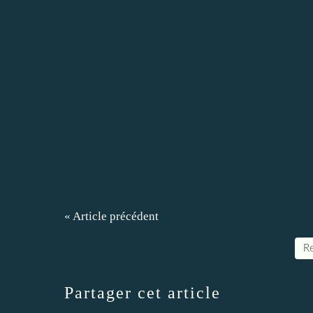
« Article précédent
Re
Partager cet article