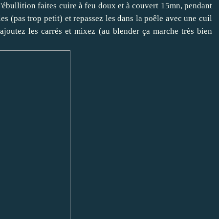
 l'ébullition faites cuire à feu doux et à couvert 15mn, pendant
les (pas trop petit) et repassez les dans la poêle avec une cuil
ajoutez les carrés et mixez (au blender ça marche très bien