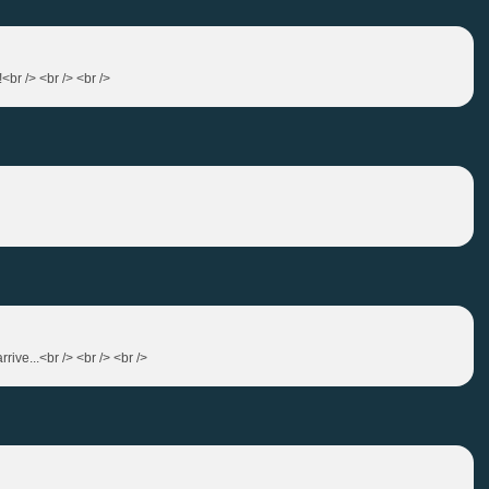
!<br /> <br /> <br />
ive...<br /> <br /> <br />