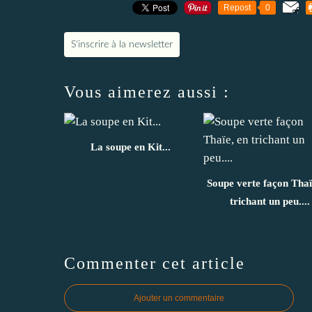
Repost
0
S'inscrire à la newsletter
Vous aimerez aussi :
La soupe en Kit...
Soupe verte façon Thaï
trichant un peu....
Commenter cet article
Ajouter un commentaire