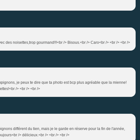
c des noisettes,trop gourmand!!!<br /> Bisous.<br /> Caro<br /> <br /> <br />
mpignons, je peux te dire que ta photo est bcp plus agréable que la mienne!
ttes!<br /> <br /> <br />
pignons différent du tien, mais je le garde en réserve pour la fin de l'année,
jours<br /> délicieux.<br /> <br /> <br />