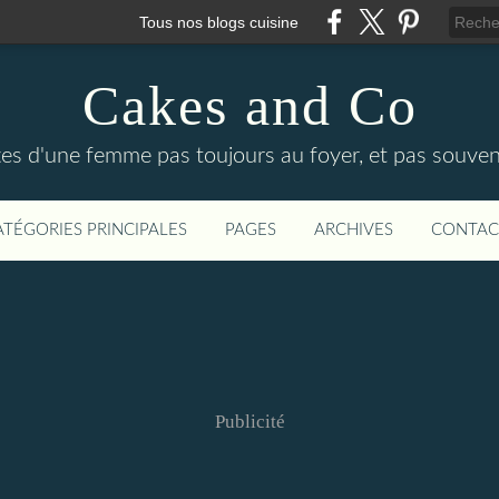
Tous nos blogs cuisine
Cakes and Co
ttes d'une femme pas toujours au foyer, et pas souven
ATÉGORIES PRINCIPALES
PAGES
ARCHIVES
CONTAC
Publicité