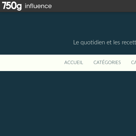
Le quotidien et les rece
ACCUEIL
CATÉGORIES
C