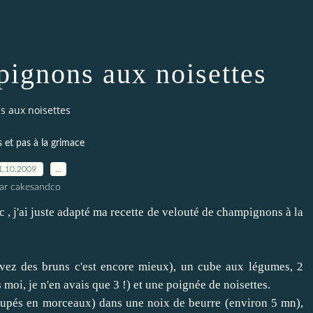
pignons aux noisettes
s aux noisettes
 et pas à la grimace
1.10.2009
…
ar cakesandco
c , j'ai juste adapté ma recette de velouté de champignons à la
vez des bruns c'est encore mieux), un cube aux légumes, 2
 moi, je n'en avais que 3 !) et une poignée de noisettes.
oupés en morceaux) dans une noix de beurre (environ 5 mn),