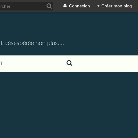
Connexion
+
Créer mon blog
t désespérée non plus....
T