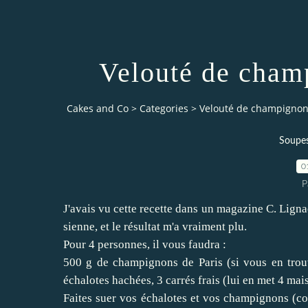
Velouté de cham
Cakes and Co
>
Categories
>
Velouté de champignon
Soupes
0
P
J'avais vu cette recette dans un magazine C. Ligna
sienne, et le résultat m'a vraiment plu.
Pour 4 personnes, il vous faudra :
500 g de champignons de Paris (si vous en trou
échalotes hachées, 3 carrés frais (lui en met 4 mais
Faites suer vos échalotes et vos champignons (c