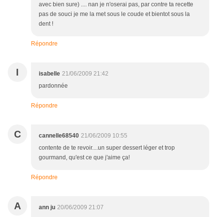
avec bien sure) .... nan je n'oserai pas, par contre ta recette
pas de souci je me la met sous le coude et bientot sous la
dent !
Répondre
I
isabelle
21/06/2009 21:42
pardonnée
Répondre
C
cannelle68540
21/06/2009 10:55
contente de te revoir....un super dessert léger et trop
gourmand, qu'est ce que j'aime ça!
Répondre
A
ann ju
20/06/2009 21:07