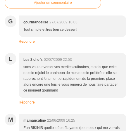
Ajouter un commentaire
G
gourmandelise
27/07/2009 10:03
Tout simple et très bon ce dessert!
Répondre
L
Les 2 chefs
02/07/2009 22:53
sans vouloir venter vos merites culinaires je crois que cette
recette rejoint le pantheon de mes recette préférées elle se
rapprochent fortement et rapidement de la premiere place
alors encore une fois je vous remerci de nous faire partager
ce moment gourmand
Répondre
M
mamancaline
22/06/2009 16:25
Euh BIKINIS quelle idée effrayante (pour ceux qui me verrais