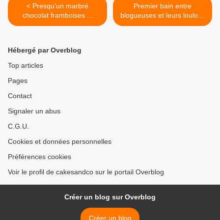
< Presqu'un marbré
Premier bain entre
chocolat framboises ...
blogueuses et leurs loulous
et louloutte... >
Hébergé par Overblog
Top articles
Pages
Contact
Signaler un abus
C.G.U.
Cookies et données personnelles
Préférences cookies
Voir le profil de cakesandco sur le portail Overblog
Créer un blog sur Overblog
Créer un blog