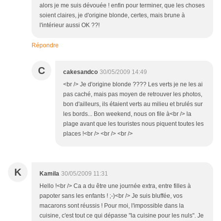
alors je me suis dévouée ! enfin pour terminer, que les choses
soient claires, je d'origine blonde, certes, mais brune à
l'intérieur aussi OK ??!
Répondre
C
cakesandco
30/05/2009 14:49
<br /> Je d'origine blonde ???? Les verts je ne les ai
pas caché, mais pas moyen de retrouver les photos,
bon d'ailleurs, ils étaient verts au milieu et brulés sur
les bords... Bon weekend, nous on file à<br /> la
plage avant que les touristes nous piquent toutes les
places !<br /> <br /> <br />
K
Kamila
30/05/2009 11:31
Hello !<br /> Ca a du être une journée extra, entre filles à
papoter sans les enfants ! ;-)<br /> Je suis bluffée, vos
macarons sont réussis ! Pour moi, l'impossible dans la
cuisine, c'est tout ce qui dépasse "la cuisine pour les nuls". Je