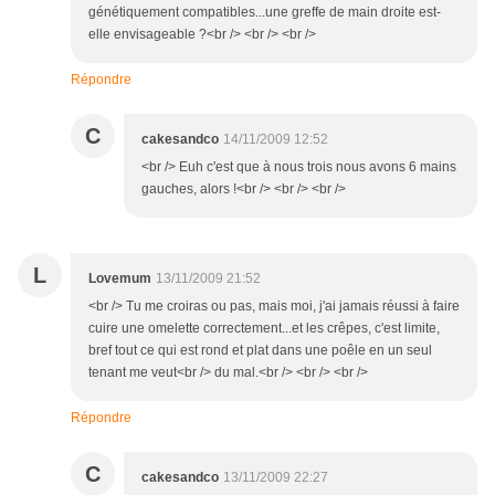
génétiquement compatibles...une greffe de main droite est-
elle envisageable ?<br /> <br /> <br />
Répondre
C
cakesandco
14/11/2009 12:52
<br /> Euh c'est que à nous trois nous avons 6 mains
gauches, alors !<br /> <br /> <br />
L
Lovemum
13/11/2009 21:52
<br /> Tu me croiras ou pas, mais moi, j'ai jamais réussi à faire
cuire une omelette correctement...et les crêpes, c'est limite,
bref tout ce qui est rond et plat dans une poêle en un seul
tenant me veut<br /> du mal.<br /> <br /> <br />
Répondre
C
cakesandco
13/11/2009 22:27