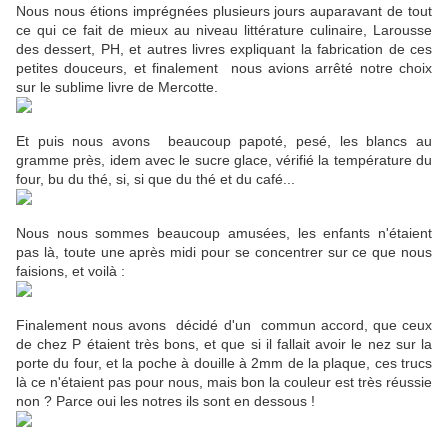
Nous nous étions imprégnées plusieurs jours auparavant de tout
ce qui ce fait de mieux au niveau littérature culinaire, Larousse
des dessert, PH, et autres livres expliquant la fabrication de ces
petites douceurs, et finalement nous avions arrêté notre choix
sur le sublime livre de Mercotte.
Et puis nous avons beaucoup papoté, pesé, les blancs au
gramme près, idem avec le sucre glace, vérifié la température du
four, bu du thé, si, si que du thé et du café...
Nous nous sommes beaucoup amusées, les enfants n'étaient
pas là, toute une après midi pour se concentrer sur ce que nous
faisions, et voilà :
Finalement nous avons décidé d'un commun accord, que ceux
de chez P étaient très bons, et que si il fallait avoir le nez sur la
porte du four, et la poche à douille à 2mm de la plaque, ces trucs
là ce n'étaient pas pour nous, mais bon la couleur est très réussie
non ? Parce oui les notres ils sont en dessous !