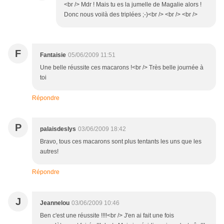
<br /> Mdr ! Mais tu es la jumelle de Magalie alors !
Donc nous voilà des triplées ;-)<br /> <br /> <br />
F
Fantaisie
05/06/2009 11:51
Une belle réussite ces macarons !<br /> Très belle journée à
toi
Répondre
P
palaisdeslys
03/06/2009 18:42
Bravo, tous ces macarons sont plus tentants les uns que les
autres!
Répondre
J
Jeannelou
03/06/2009 10:46
Ben c'est une réussite !!!!<br /> J'en ai fait une fois