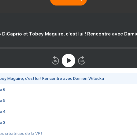
 DiCaprio et Tobey Maguire, c'est lui ! Rencontre avec Dam
bey Maguire, c'est lui ! Rencontre avec Damien Witecka
e 6
e 5
e 4
e 3
s créatrices de la VF !