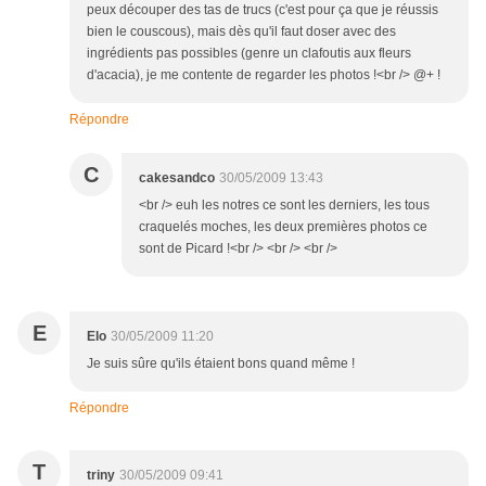
peux découper des tas de trucs (c'est pour ça que je réussis
bien le couscous), mais dès qu'il faut doser avec des
ingrédients pas possibles (genre un clafoutis aux fleurs
d'acacia), je me contente de regarder les photos !<br /> @+ !
Répondre
C
cakesandco
30/05/2009 13:43
<br /> euh les notres ce sont les derniers, les tous
craquelés moches, les deux premières photos ce
sont de Picard !<br /> <br /> <br />
E
Elo
30/05/2009 11:20
Je suis sûre qu'ils étaient bons quand même !
Répondre
T
triny
30/05/2009 09:41