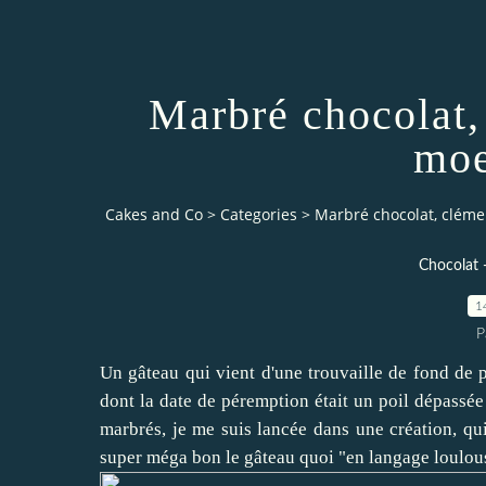
Marbré chocolat,
moe
Cakes and Co
>
Categories
>
Marbré chocolat, clémen
Chocolat -
1
P
Un gâteau qui vient d'une trouvaille de fond de 
dont la date de péremption était un poil dépassée 
marbrés, je me suis lancée dans une création, qu
super méga bon le gâteau quoi "en langage loulou