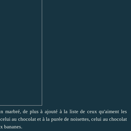
un marbré, de plus à ajouté à la liste de ceux qu'aiment les
 celui au
chocolat et à la purée de noisettes
, celui
au chocolat
ux bananes
.