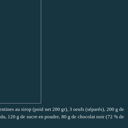
entines au sirop (poid net 200 gr), 3 oeufs (séparés), 200 g de
ondu, 120 g de sucre en poudre, 80 g de chocolat noir (72 % de