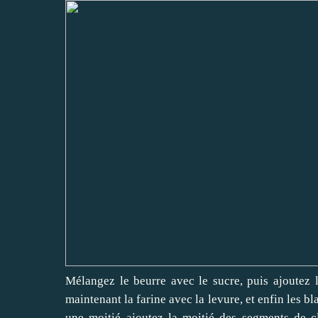
Mélangez le beurre avec le sucre, puis ajoutez l
maintenant la farine avec la levure, et enfin les b
une moitié ajoutez la moitié des segments de cl