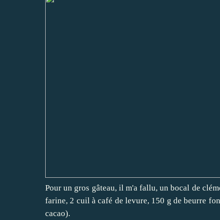
Pour un gros gâteau, il m'a fallu, un bocal de clém
farine, 2 cuil à café de levure, 150 g de beurre f
cacao).