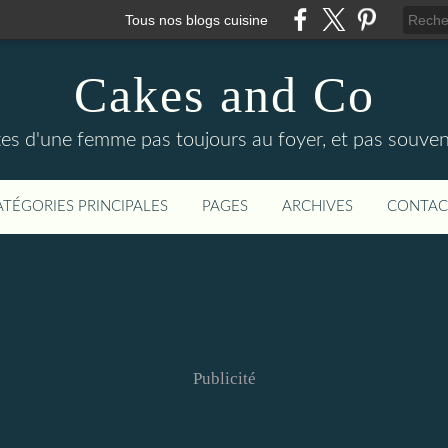
Tous nos blogs cuisine
Cakes and Co
ttes d'une femme pas toujours au foyer, et pas souven
ATÉGORIES PRINCIPALES
PAGES
ARCHIVES
CONTAC
Publicité