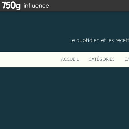
Le quotidien et les rece
ACCUEIL
CATÉGORIES
C