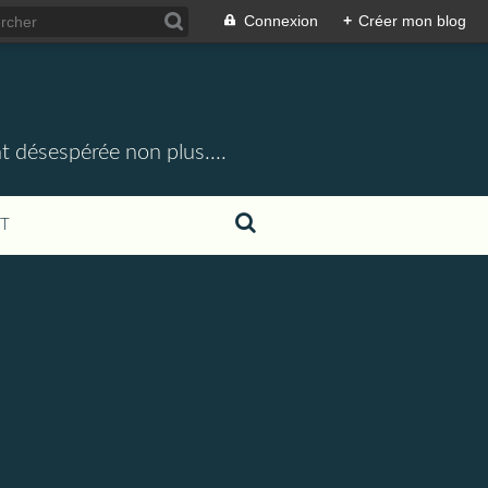
Connexion
+
Créer mon blog
t désespérée non plus....
T