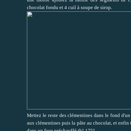
chocolat fondu et 4 cuil à soupe de sirop.
Mettez le reste des clémentines dans le fond d'un 
aux clémentines puis la pâte au chocolat, et enfin
dans un four préchauffé th° 175°.