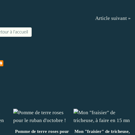
Article suivant »
tour à l'accueil
Pomme de terre roses pour
Mon "fraisier" de tricheuse,