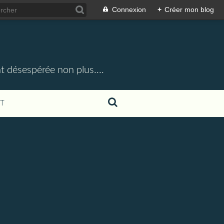
Connexion
+
Créer mon blog
t désespérée non plus....
T