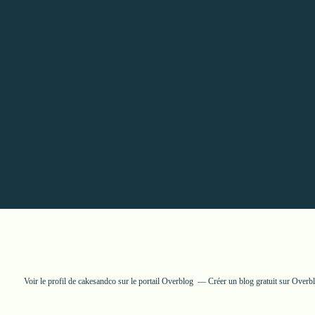
Voir le profil de
cakesandco
sur le portail Overblog
Créer un blog gratuit sur Overb