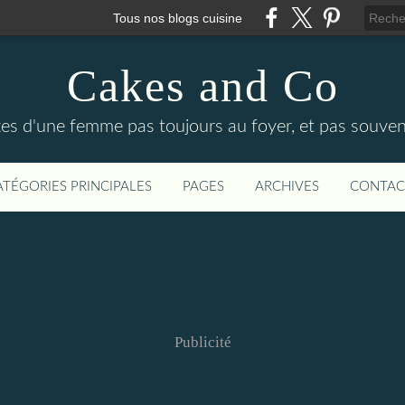
Tous nos blogs cuisine
Cakes and Co
ttes d'une femme pas toujours au foyer, et pas souven
ATÉGORIES PRINCIPALES
PAGES
ARCHIVES
CONTAC
Publicité