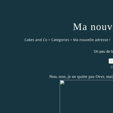
Ma nouve
Cakes and Co
>
Categories
>
Ma nouvelle adresse !
Un peu de t
2
P
Non, non, je ne quitte pas Over, mais