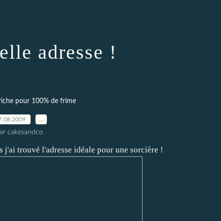
lle adresse !
riche pour 100% de frime
7.08.2009
…
ar cakesandco
 j'ai trouvé l'adresse idéale pour une sorcière !