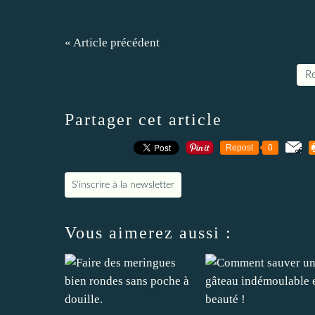
« Article précédent
Re
Partager cet article
Repost
0
S'inscrire à la newsletter
Vous aimerez aussi :