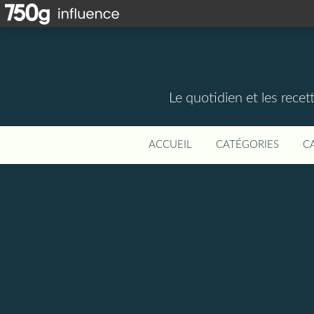
Le quotidien et les rece
ACCUEIL
CATÉGORIES
C