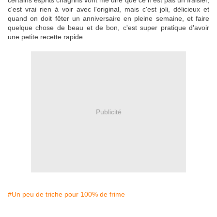
certains esprits chagrins vont me dire que ce n'est pas un fraisier,
c'est vrai rien à voir avec l'original, mais c'est joli, délicieux et
quand on doit fêter un anniversaire en pleine semaine, et faire
quelque chose de beau et de bon, c'est super pratique d'avoir
une petite recette rapide...
Publicité
#Un peu de triche pour 100% de frime