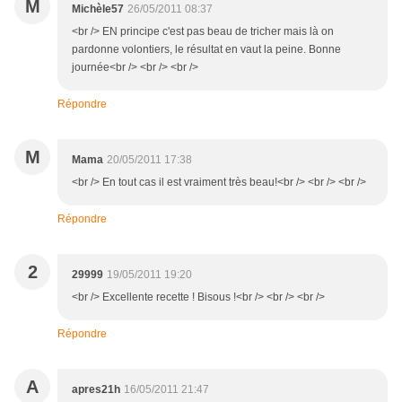
M
Michèle57
26/05/2011 08:37
<br /> EN principe c'est pas beau de tricher mais là on
pardonne volontiers, le résultat en vaut la peine. Bonne
journée<br /> <br /> <br />
Répondre
M
Mama
20/05/2011 17:38
<br /> En tout cas il est vraiment très beau!<br /> <br /> <br />
Répondre
2
29999
19/05/2011 19:20
<br /> Excellente recette ! Bisous !<br /> <br /> <br />
Répondre
A
apres21h
16/05/2011 21:47