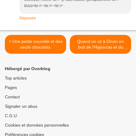
bizzz<br /> <br /> <br />
Répondre
< Une petite nouvelle et des
Quand on vit à Dinan on
oeufs chocolats.
boit de l'Hypocras et du
Moretum ! >
Hébergé par Overblog
Top articles
Pages
Contact
Signaler un abus
C.G.U.
Cookies et données personnelles
Préférences cookies