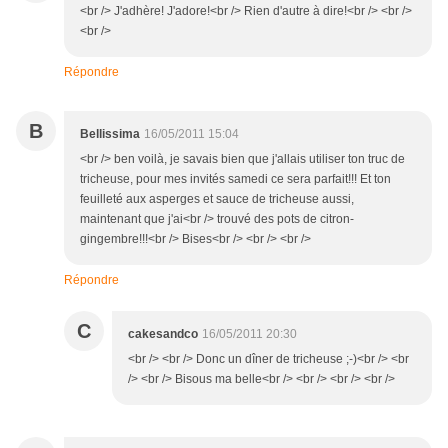
<br /> J'adhère! J'adore!<br /> Rien d'autre à dire!<br /> <br />
<br />
Répondre
B
Bellissima
16/05/2011 15:04
<br /> ben voilà, je savais bien que j'allais utiliser ton truc de
tricheuse, pour mes invités samedi ce sera parfait!!! Et ton
feuilleté aux asperges et sauce de tricheuse aussi,
maintenant que j'ai<br /> trouvé des pots de citron-
gingembre!!!<br /> Bises<br /> <br /> <br />
Répondre
C
cakesandco
16/05/2011 20:30
<br /> <br /> Donc un dîner de tricheuse ;-)<br /> <br
/> <br /> Bisous ma belle<br /> <br /> <br /> <br />