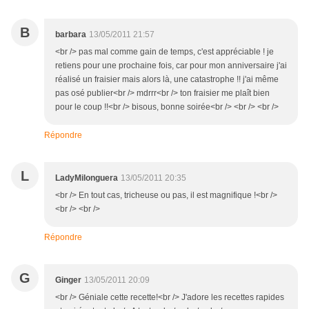
B
barbara
13/05/2011 21:57
<br /> pas mal comme gain de temps, c'est appréciable ! je
retiens pour une prochaine fois, car pour mon anniversaire j'ai
réalisé un fraisier mais alors là, une catastrophe !! j'ai même
pas osé publier<br /> mdrrr<br /> ton fraisier me plaît bien
pour le coup !!<br /> bisous, bonne soirée<br /> <br /> <br />
Répondre
L
LadyMilonguera
13/05/2011 20:35
<br /> En tout cas, tricheuse ou pas, il est magnifique !<br />
<br /> <br />
Répondre
G
Ginger
13/05/2011 20:09
<br /> Géniale cette recette!<br /> J'adore les recettes rapides