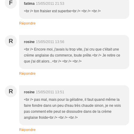
F
fatima
15/05/2011 21:53
<br /> ton fraisier est superbe<br /> <br /> <br />
Répondre
R
rosine
15/05/2011 13:56
<br /> Encore moi, j'avais lu trop vite, j'ai cru que c'était une
crème anglaise du commerce, toute prête.<br /> Je retire ce
que j'ai dit alors...<br /> <br /> <br />
Répondre
R
rosine
15/05/2011 13:51
<br /> pas mal, mais pour la gélatine, il faut quand même la
faire fondre dans un peu d'eau très chaude sinon, je ne vois
pas comment elle peut se dissoudre dans de la crème
anglaise froide<br /> <br /> <br />
Répondre