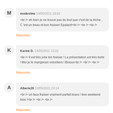
M
modestine
14/05/2011 19:02
<br /> eh bien je ne trouve pas du tout que c'est de la triche...
C 'est un beau et bon fraisier! Epatant!<br /> <br /> <br />
Répondre
K
Karine D.
14/05/2011 13:22
<br /> Il est très jolie ton fraisier ! La présentation est très belle
! Moi je le mangerais volontiers ! Bisous<br /> <br /> <br />
Répondre
A
Alberie26
13/05/2011 23:14
<br /> un faux fraisier vraiment parfait bravo ! bon weekend
bize !<br /> <br /> <br />
Répondre