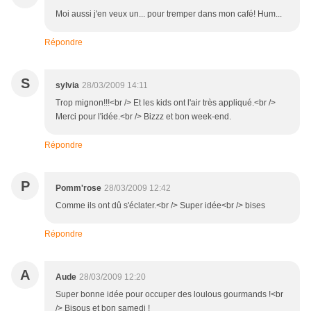
Moi aussi j'en veux un... pour tremper dans mon café! Hum...
Répondre
S
sylvia
28/03/2009 14:11
Trop mignon!!!<br /> Et les kids ont l'air très appliqué.<br />
Merci pour l'idée.<br /> Bizzz et bon week-end.
Répondre
P
Pomm'rose
28/03/2009 12:42
Comme ils ont dû s'éclater.<br /> Super idée<br /> bises
Répondre
A
Aude
28/03/2009 12:20
Super bonne idée pour occuper des loulous gourmands !<br
/> Bisous et bon samedi !