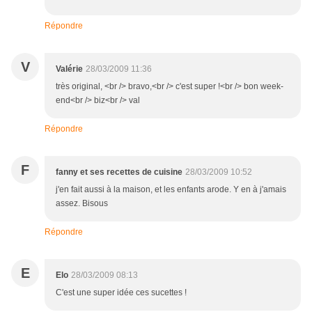
Répondre
V
Valérie
28/03/2009 11:36
très original, <br /> bravo,<br /> c'est super !<br /> bon week-
end<br /> biz<br /> val
Répondre
F
fanny et ses recettes de cuisine
28/03/2009 10:52
j'en fait aussi à la maison, et les enfants arode. Y en à j'amais
assez. Bisous
Répondre
E
Elo
28/03/2009 08:13
C'est une super idée ces sucettes !