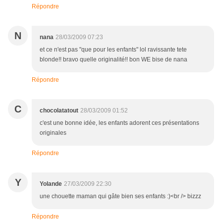
Répondre
N
nana
28/03/2009 07:23
et ce n'est pas "que pour les enfants" lol ravissante tete
blonde!! bravo quelle originalité!! bon WE bise de nana
Répondre
C
chocolatatout
28/03/2009 01:52
c'est une bonne idée, les enfants adorent ces présentations
originales
Répondre
Y
Yolande
27/03/2009 22:30
une chouette maman qui gâte bien ses enfants :)<br /> bizzz
Répondre