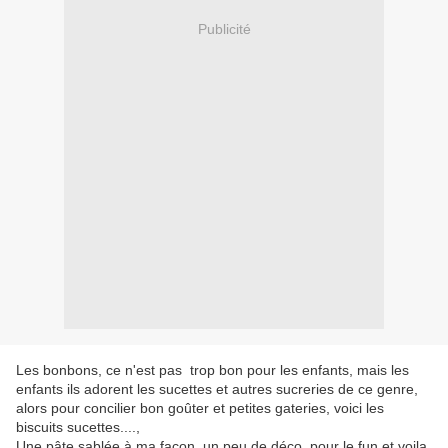
Publicité
Les bonbons, ce n'est pas trop bon pour les enfants, mais les
enfants ils adorent les sucettes et autres sucreries de ce genre,
alors pour concilier bon goûter et petites gateries, voici les
biscuits sucettes....,
Une pâte sablée à ma façon, un peu de déco, pour le fun et voila