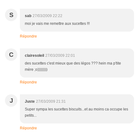
S
sab
27/03/2009 22:22
moi je vais me remettre aux sucettes !!!
Répondre
C
clairesoleil
27/03/2009 22:01
des sucettes c'est mieux que des légos ??? hein ma p'tite
mère ;o))))))))
Répondre
J
Juste
27/03/2009 21:31
Super sympa les sucettes biscuits...et au moins ca occupe les
petits...
Répondre