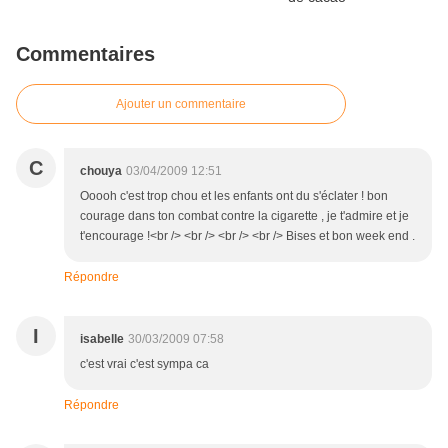
Commentaires
Ajouter un commentaire
C
chouya
03/04/2009 12:51
Ooooh c'est trop chou et les enfants ont du s'éclater ! bon
courage dans ton combat contre la cigarette , je t'admire et je
t'encourage !<br /> <br /> <br /> <br /> Bises et bon week end .
Répondre
I
isabelle
30/03/2009 07:58
c'est vrai c'est sympa ca
Répondre