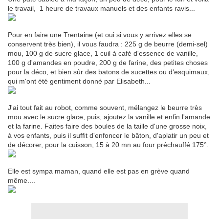
le travail, 1 heure de travaux manuels et des enfants ravis...
Pour en faire une Trentaine (et oui si vous y arrivez elles se
conservent très bien), il vous faudra : 225 g de beurre (demi-sel)
mou, 100 g de sucre glace, 1 cuil à café d'essence de vanille,
100 g d'amandes en poudre, 200 g de farine, des petites choses
pour la déco, et bien sûr des batons de sucettes ou d'esquimaux,
qui m'ont été gentiment donné par Elisabeth...
J'ai tout fait au robot, comme souvent, mélangez le beurre très
mou avec le sucre glace, puis, ajoutez la vanille et enfin l'amande
et la farine. Faites faire des boules de la taille d'une grosse noix,
à vos enfants, puis il suffit d'enfoncer le bâton, d'aplatir un peu et
de décorer, pour la cuisson, 15 à 20 mn au four préchauffé 175°.
Elle est sympa maman, quand elle est pas en grève quand
même....