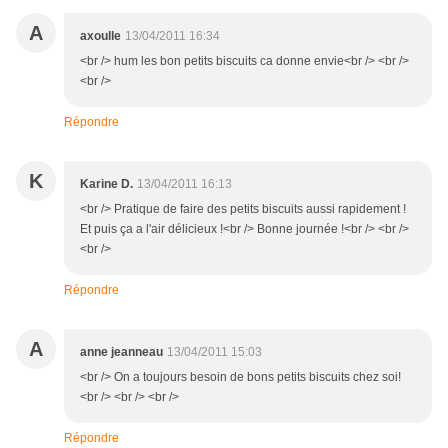
A
axoulle
13/04/2011 16:34
<br /> hum les bon petits biscuits ca donne envie<br /> <br />
<br />
Répondre
K
Karine D.
13/04/2011 16:13
<br /> Pratique de faire des petits biscuits aussi rapidement !
Et puis ça a l'air délicieux !<br /> Bonne journée !<br /> <br />
<br />
Répondre
A
anne jeanneau
13/04/2011 15:03
<br /> On a toujours besoin de bons petits biscuits chez soi!
<br /> <br /> <br />
Répondre