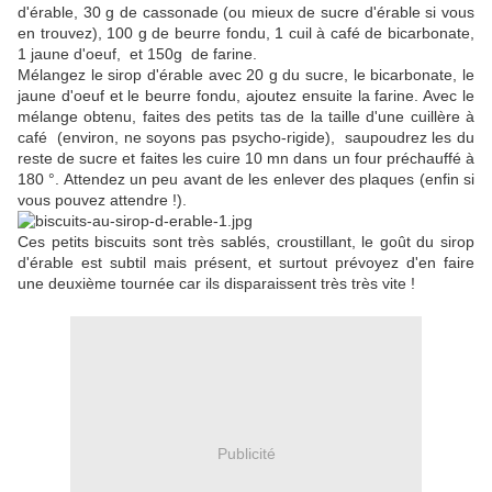
d'érable, 30 g de cassonade (ou mieux de sucre d'érable si vous
en trouvez), 100 g de beurre fondu, 1 cuil à café de bicarbonate,
1 jaune d'oeuf, et 150g de farine.
Mélangez le sirop d'érable avec 20 g du sucre, le bicarbonate, le
jaune d'oeuf et le beurre fondu, ajoutez ensuite la farine. Avec le
mélange obtenu, faites des petits tas de la taille d'une cuillère à
café (environ, ne soyons pas psycho-rigide), saupoudrez les du
reste de sucre et faites les cuire 10 mn dans un four préchauffé à
180 °. Attendez un peu avant de les enlever des plaques (enfin si
vous pouvez attendre !).
Ces petits biscuits sont très sablés, croustillant, le goût du sirop
d'érable est subtil mais présent, et surtout prévoyez d'en faire
une deuxième tournée car ils disparaissent très très vite !
Publicité