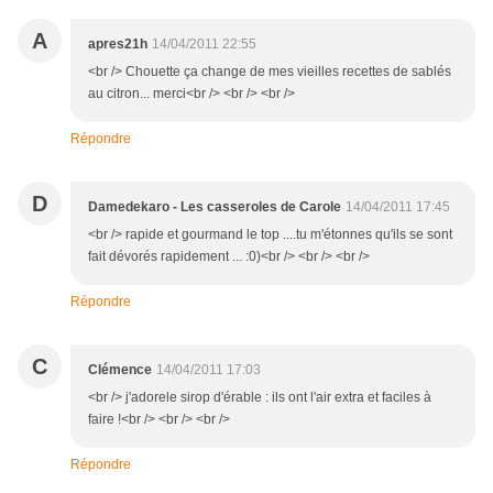
A
apres21h
14/04/2011 22:55
<br /> Chouette ça change de mes vieilles recettes de sablés
au citron... merci<br /> <br /> <br />
Répondre
D
Damedekaro - Les casseroles de Carole
14/04/2011 17:45
<br /> rapide et gourmand le top ....tu m'étonnes qu'ils se sont
fait dévorés rapidement ... :0)<br /> <br /> <br />
Répondre
C
Clémence
14/04/2011 17:03
<br /> j'adorele sirop d'érable : ils ont l'air extra et faciles à
faire !<br /> <br /> <br />
Répondre