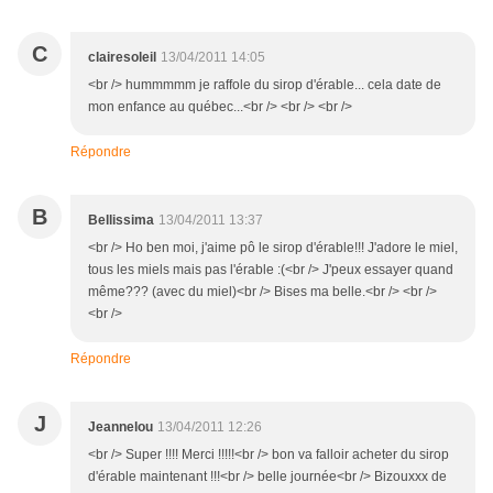
C
clairesoleil
13/04/2011 14:05
<br /> hummmmm je raffole du sirop d'érable... cela date de
mon enfance au québec...<br /> <br /> <br />
Répondre
B
Bellissima
13/04/2011 13:37
<br /> Ho ben moi, j'aime pô le sirop d'érable!!! J'adore le miel,
tous les miels mais pas l'érable :(<br /> J'peux essayer quand
même??? (avec du miel)<br /> Bises ma belle.<br /> <br />
<br />
Répondre
J
Jeannelou
13/04/2011 12:26
<br /> Super !!!! Merci !!!!!<br /> bon va falloir acheter du sirop
d'érable maintenant !!!<br /> belle journée<br /> Bizouxxx de