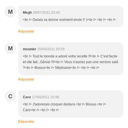
M
Megh
28/07/2011 23:42
<br /> Oulala sa donne vraiment envie !! :)<br /> <br /> <br />
Répondre
M
meunier
20/04/2011 20:59
<br /> Tout le monde a adoré votre recette !!!<br /> C'est facile
et vite fait...Génial !!!!<br /> Vous n'auriez pas une version salé
?<br /> Bisous<br /> Stéphanie<br /> <br /> <br />
Répondre
C
Caro
17/04/2011 10:48
<br /> J'adorerais croquer dedans.<br /> Bisous.<br />
Caro<br /> <br /> <br />
Répondre