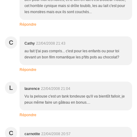
cet horrible cynique mais si drôle toubib, les au lait c'est pour
les monstres mais eux ils sont couchés...
Répondre
C
Cathy
22/04/2008 21:43
au fait !j'ai pas compris... c'est pour les enfants ou pour toi
devant un bon film romantique les p'tits pots au chocolat?
Répondre
L
laurence
22/04/2008 21:04
Vu la pelouse c'est un tank tondeuse qu'il va bientôt falloir, je
peux même faire un gâteau en bonus....
Répondre
C
carnotite
22/04/2008 20:57