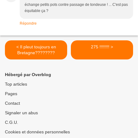
échange petits pots contre passage de tondeuse ! ... C'est pas
équitable ça ?
Répondre
< Il pleut toujours en
275 !!!!!!!! >
Bretagne????????
Hébergé par Overblog
Top articles
Pages
Contact
Signaler un abus
C.G.U.
Cookies et données personnelles