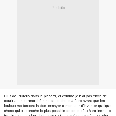
Publicité
Plus de Nutella dans le placard, et comme je n'ai pas envie de
courir au supermarché, une seule chose à faire avant que les
loulous me fassent la tête, essayer à mon tour d'inventer quelque
chose qui s'approche le plus possible de cette pâte à tartiner que
tout le monde adore, bon pour ça j'ai passé une soirée à surfer,