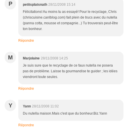
P
petitsplatsnath
28/11/2008 15:14
Félicitations! Au moins tu as essayé! Pour le recyclage, Chris
(chriscuisine.canlblog.com) fait plein de trucs avec du nutella
(panna cotta, mousse et compagnie...) Tu trouverais peut-être
ton bonheur.
Répondre
M
Marjolaine
28/11/2008 14:25
Je suis sure que le recyclage de ce faux nutella ne posera
pas de problème. Laisse ta gourmandise te guider ; les idées
viendront toute seules.
Répondre
Y
Yann
28/11/2008 11:02
Du nutella maison.Mais c'est que du bonheur.Biz.Yann
Répondre