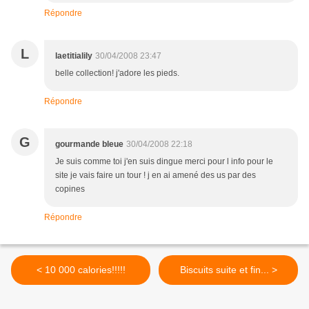
Répondre
L
laetitialily
30/04/2008 23:47
belle collection! j'adore les pieds.
Répondre
G
gourmande bleue
30/04/2008 22:18
Je suis comme toi j'en suis dingue merci pour l info pour le
site je vais faire un tour ! j en ai amené des us par des
copines
Répondre
< 10 000 calories!!!!!
Biscuits suite et fin... >