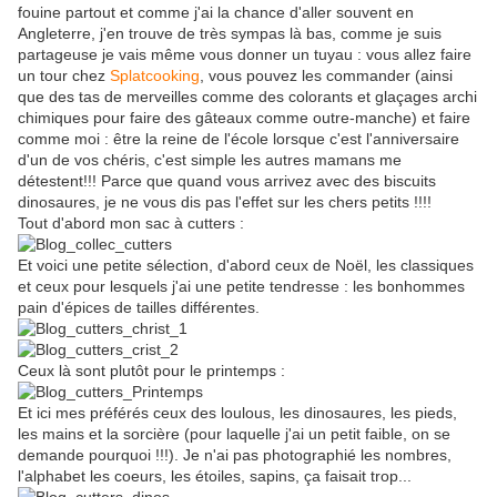
fouine partout et comme j'ai la chance d'aller souvent en
Angleterre, j'en trouve de très sympas là bas, comme je suis
partageuse je vais même vous donner un tuyau : vous allez faire
un tour chez
Splatcooking
, vous pouvez les commander (ainsi
que des tas de merveilles comme des colorants et glaçages archi
chimiques pour faire des gâteaux comme outre-manche) et faire
comme moi : être la reine de l'école lorsque c'est l'anniversaire
d'un de vos chéris, c'est simple les autres mamans me
détestent!!! Parce que quand vous arrivez avec des biscuits
dinosaures, je ne vous dis pas l'effet sur les chers petits !!!!
Tout d'abord mon sac à cutters :
Et voici une petite sélection, d'abord ceux de Noël, les classiques
et ceux pour lesquels j'ai une petite tendresse : les bonhommes
pain d'épices de tailles différentes.
Ceux là sont plutôt pour le printemps :
Et ici mes préférés ceux des loulous, les dinosaures, les pieds,
les mains et la sorcière (pour laquelle j'ai un petit faible, on se
demande pourquoi !!!). Je n'ai pas photographié les nombres,
l'alphabet les coeurs, les étoiles, sapins, ça faisait trop...