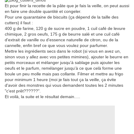
Et pour finir la recette de la pâte que je fais la veille, on peut aussi
en faire une double quantité et congeler.
Pour une quarantaine de biscuits (ça dépend de la taille des
cutters) il faut :
400 g de farine, 120 g de sucre en poudre, 1 cuil café de levure
chimique, 2 gros oeufs, 175 g de beurre salé et une cuil café
d'extrait de vanille ou d'essence naturelle de citron, ou de la
cannelle, enfin bref ce que vous voulez pour parfumer.
Mettre les ingrédients secs dans le robot (si vous en avez un,
sinon vous y allez avec vos petites mimines), ajouter le beurre en
petits morceaux et mélanger jusqu'à sablage puis ajouter les
oeufs et le parfum, remélanger jusqu'à ce que celà forme une
boule un peu molle mais pas collante. Filmer et mettre au frigo
pour minimum 1 heure (moi je fais tout ça la veille, ça évite
d'avoir des monstres qui vous demandent toutes les 2 minutes
"c'est prêt??????".
Et voilà, la suite et le résultat demain.....