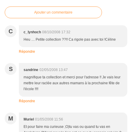
Ajouter un commentaire
C
c_lynhoch
08/10/2008 17:32
Heu .... Petite collection ??!! Ca rigole pas avec toi !Céline
Répondre
S
sandrine
02/05/2008 13:47
magnifique ta collection et merci pour l'adresse !! Je vais leur
mettre leur raclée aux autres mamans à la prochaine fête de
l'école !!!!
Répondre
M
Muriel
01/05/2008 11:56
Et pour faire ma curieuse ;O)tu vas ou quand tu vas en