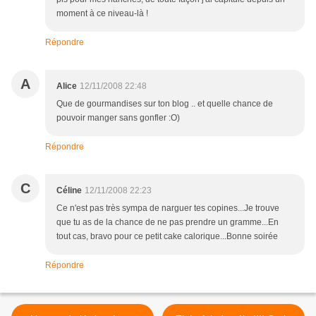
moment à ce niveau-là !
Répondre
A
Alice
12/11/2008 22:48
Que de gourmandises sur ton blog .. et quelle chance de
pouvoir manger sans gonfler :O)
Répondre
C
Céline
12/11/2008 22:23
Ce n'est pas très sympa de narguer tes copines...Je trouve
que tu as de la chance de ne pas prendre un gramme...En
tout cas, bravo pour ce petit cake calorique...Bonne soirée
Répondre