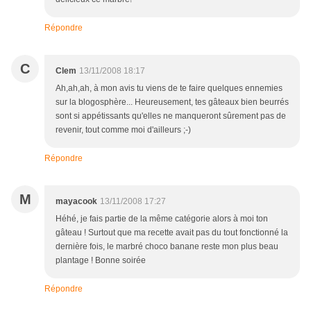
Répondre
C
Clem
13/11/2008 18:17
Ah,ah,ah, à mon avis tu viens de te faire quelques ennemies
sur la blogosphère... Heureusement, tes gâteaux bien beurrés
sont si appétissants qu'elles ne manqueront sûrement pas de
revenir, tout comme moi d'ailleurs ;-)
Répondre
M
mayacook
13/11/2008 17:27
Héhé, je fais partie de la même catégorie alors à moi ton
gâteau ! Surtout que ma recette avait pas du tout fonctionné la
dernière fois, le marbré choco banane reste mon plus beau
plantage ! Bonne soirée
Répondre