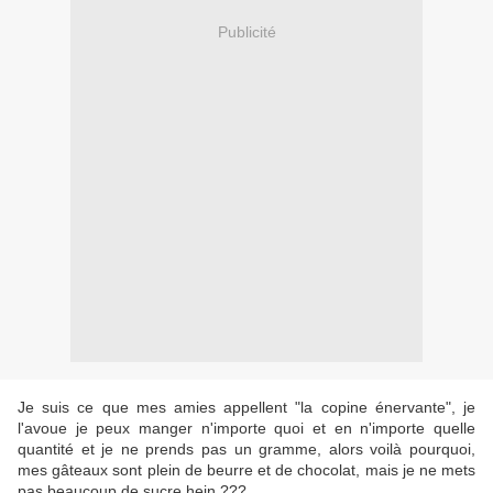
Publicité
Je suis ce que mes amies appellent "la copine énervante", je
l'avoue je peux manger n'importe quoi et en n'importe quelle
quantité et je ne prends pas un gramme, alors voilà pourquoi,
mes gâteaux sont plein de beurre et de chocolat, mais je ne mets
pas beaucoup de sucre hein ???