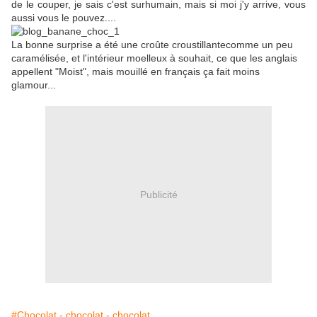
de le couper, je sais c'est surhumain, mais si moi j'y arrive, vous
aussi vous le pouvez....
La bonne surprise a été une croûte croustillantecomme un peu
caramélisée, et l'intérieur moelleux à souhait, ce que les anglais
appellent "Moist", mais mouillé en français ça fait moins
glamour...
Publicité
#Chocolat - chocolat - chocolat.....