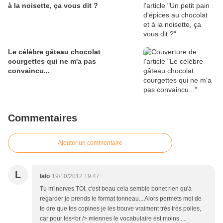
à la noisette, ça vous dit ?
Le célèbre gâteau chocolat
courgettes qui ne m'a pas
convaincu...
Commentaires
Ajouter un commentaire
L
lalo
19/10/2012 19:47
Tu m'inerves TOI, c'est beau cela semble bonet rien qu'à
regarder je prends le format tonneau... Alors permets moi de
te dre que tes copines je les trouve vraiment très très polies,
car pour les<br /> miennes le vocabulaire est moins ....