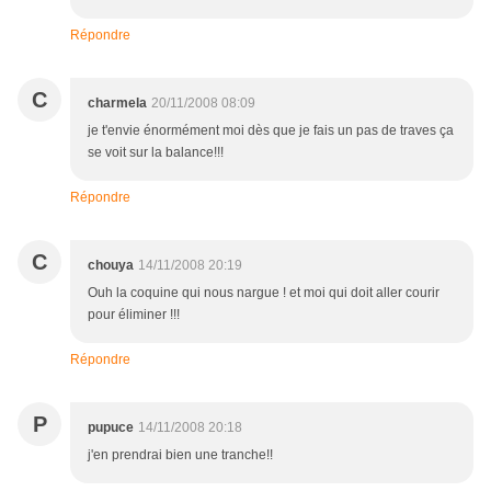
Répondre
C
charmela
20/11/2008 08:09
je t'envie énormément moi dès que je fais un pas de traves ça
se voit sur la balance!!!
Répondre
C
chouya
14/11/2008 20:19
Ouh la coquine qui nous nargue ! et moi qui doit aller courir
pour éliminer !!!
Répondre
P
pupuce
14/11/2008 20:18
j'en prendrai bien une tranche!!