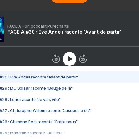
FACE A - un podcast Purecharts
FACE A #30 : Eve Angeli raconte "Avant de partir"
#30 : Eve Angeli raconte "Avant de partir"
#29 : MC Solaar raconte "Bouge de là"
28 : Lorie raconte "Je vais vite"
#27 : Christophe Willem raconte "Jacques a dit"
#26 : Chimène Badi raconte "Entre nous"
#25 : Indochine raconte "3e sexe"