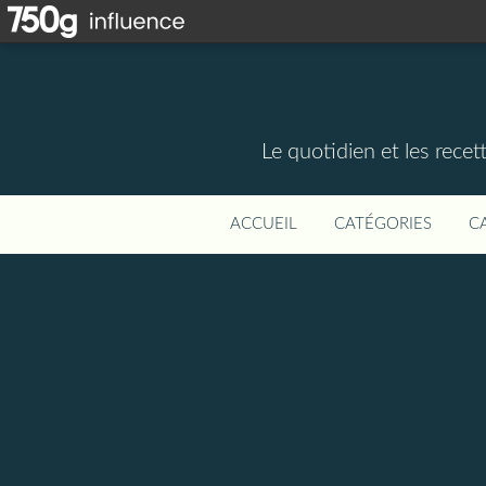
Le quotidien et les rece
ACCUEIL
CATÉGORIES
C