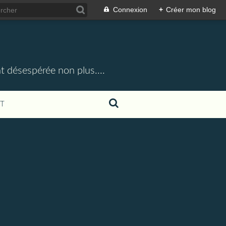
Connexion
+
Créer mon blog
t désespérée non plus....
T