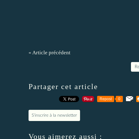
« Article précédent
Re
Partager cet article
Repost
0
S'inscrire à la newsletter
Vous aimerez aussi :