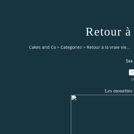
Retour à 
Cakes and Co
>
Categories
>
Retour à la vraie vie...
Sea 
0
P
Les mouettes 