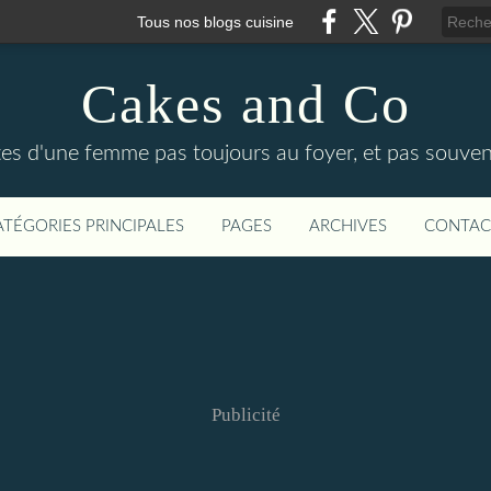
Tous nos blogs cuisine
Cakes and Co
ttes d'une femme pas toujours au foyer, et pas souven
ATÉGORIES PRINCIPALES
PAGES
ARCHIVES
CONTAC
Publicité