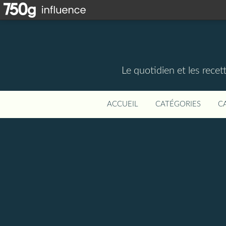
Le quotidien et les rece
ACCUEIL
CATÉGORIES
C