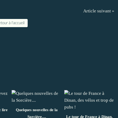
Article suivant »
tour à l'accueil
 lire
Quelques nouvelles de la
Sorcière....
Le tour de France à Dinan,