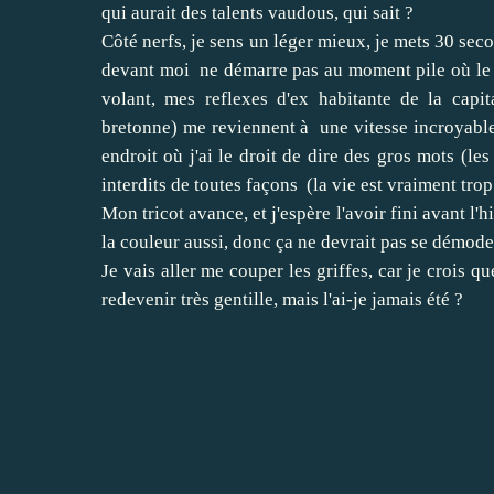
qui aurait des talents vaudous, qui sait ?
Côté nerfs, je sens un léger mieux, je mets 30 seco
devant moi ne démarre pas au moment pile où le f
volant, mes reflexes d'ex habitante de la capit
bretonne) me reviennent à une vitesse incroyable, e
endroit où j'ai le droit de dire des gros mots (les 
interdits de toutes façons (la vie est vraiment trop
Mon tricot avance, et j'espère l'avoir fini avant l
la couleur aussi, donc ça ne devrait pas se démoder
Je vais aller me couper les griffes, car je crois 
redevenir très gentille, mais l'ai-je jamais été ?