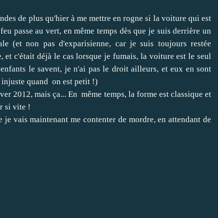
ndes de plus qu'hier à me mettre en rogne si la voiture qui est
eu passe au vert, en même temps dès que je suis derrière un
ale (et non pas d'exparisienne, car je suis toujours restée
t c'était déjà le cas lorsque je fumais, la voiture est le seul
enfants le savent, je n'ai pas le droit ailleurs, et eux en sont
 injuste quand on est petit !)
'hiver 2012, mais ça... En même temps, la forme est classique et
 si vite !
que je vais maintenant me contenter de mordre, en attendant de