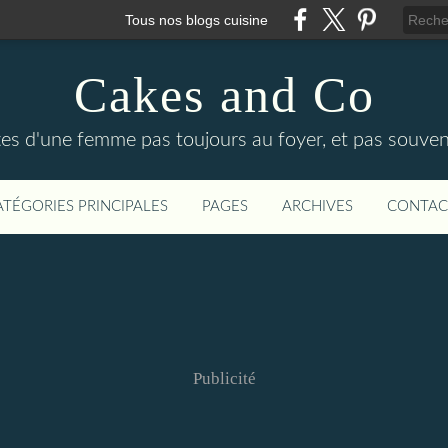
Tous nos blogs cuisine
Cakes and Co
ttes d'une femme pas toujours au foyer, et pas souven
ATÉGORIES PRINCIPALES
PAGES
ARCHIVES
CONTAC
Publicité