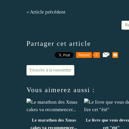
« Article précédent
Re
Partager cet article
Repost
0
S'inscrire à la newsletter
Vous aimerez aussi :
Le marathon des Xmas
Le livre que vous devez
cakes va recommencer...
cet "été"