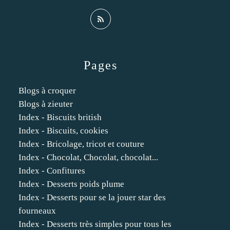
Pages
Blogs à croquer
Blogs à zieuter
Index - Biscuits british
Index - Biscuits, cookies
Index - Bricolage, tricot et couture
Index - Chocolat, Chocolat, chocolat...
Index - Confitures
Index - Desserts poids plume
Index - Desserts pour se la jouer star des
fourneaux
Index - Desserts très simples pour tous les