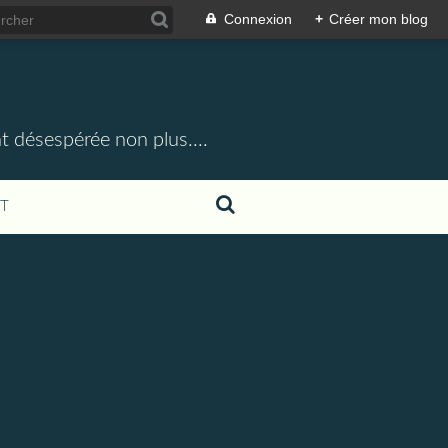
Connexion
+
Créer mon blog
t désespérée non plus....
T