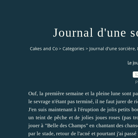
Journal d'une s
Cakes and Co
>
Categories
>
Journal d'une sorcière, 
Le jo
1
P
Ouf, la première semaine et la pleine lune sont pas
le sevrage n'étant pas terminé, il ne faut jurer de ri
J'en suis maintenant à l'éruption de jolis petits bo
un teint de pêche et de jolies joues roses (pas tr
jouer à "Belle des Champs" en chantant des chansons
par le stade, retour de l'acné et pourtant j'ai pas