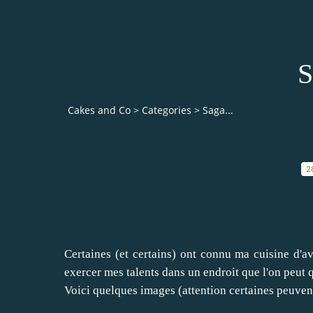
S
Cakes and Co
>
Categories
>
Saga...
2
Certaines (et certains) ont connu ma cuisine d'a
exercer mes talents dans un endroit que l'on peut q
Voici quelques images (attention certaines peuven