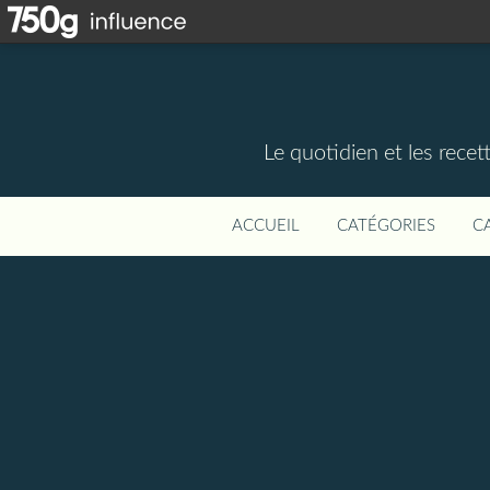
Le quotidien et les rece
ACCUEIL
CATÉGORIES
C