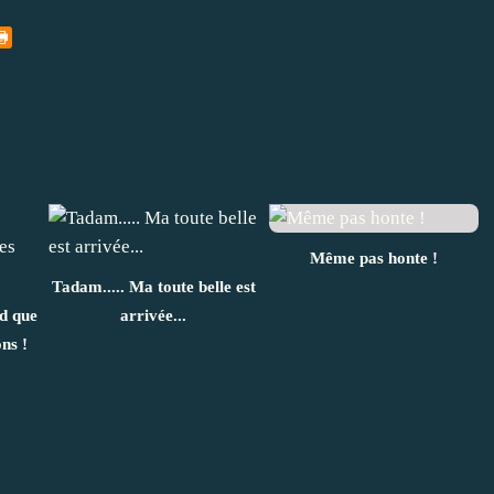
Même pas honte !
Tadam..... Ma toute belle est
nd que
arrivée...
ns !