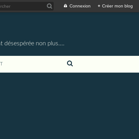
Connexion
+
Créer mon blog
t désespérée non plus....
T