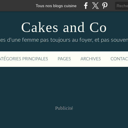
Tous nos blogs cuisine
Cakes and Co
ttes d'une femme pas toujours au foyer, et pas souven
ATÉGORIES PRINCIPALES
PAGES
ARCHIVES
CONTAC
Publicité