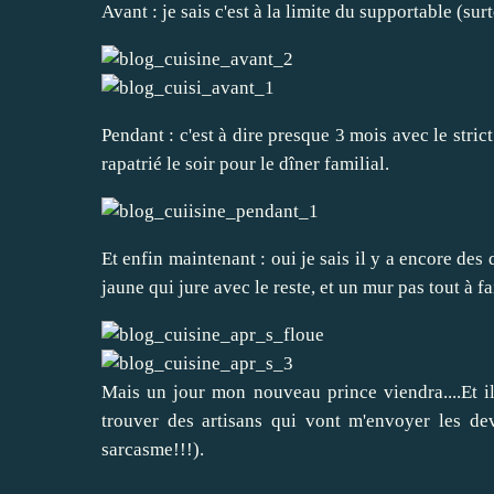
Avant : je sais c'est à la limite du supportable (surt
Pendant : c'est à dire presque 3 mois avec le stric
rapatrié le soir pour le dîner familial.
Et enfin maintenant : oui je sais il y a encore des 
jaune qui jure avec le reste, et un mur pas tout à fait
Mais un jour mon nouveau prince viendra....Et il 
trouver des artisans qui vont m'envoyer les dev
sarcasme!!!).