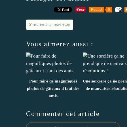
Repost
0
S'inscrire à la newsletter
Vous aimerez aussi :
Pour faire de magnifiques
Une sorcière ça ne pre
photos de gâteaux il faut des
de mauvaises résolutio
amis
Commenter cet article