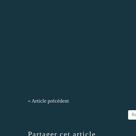
« Article précédent
Re
Partager cet article