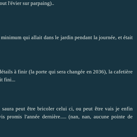
out l'évier sur parpaing)..
t minimum qui allait dans le jardin pendant la journée, et était
détails à finir (la porte qui sera changée en 2036), la cafetière
 fini...
saura peut être bricoler celui ci, ou peut être vais je enfin
is promis l'année dernière..... (nan, nan, aucune pointe de