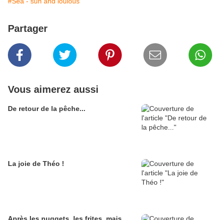
#Sea - sun and loulous
Partager
Vous aimerez aussi
De retour de la pêche...
La joie de Théo !
Après les nuggets, les frites, mais