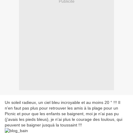
Publicité
Un soleil radieux, un ciel bleu incroyable et au moins 20 ° !!! Il
n'en faut pas plus pour retrouver les amis à la plage pour un
Picnic et pour que les enfants se baignent, moi je n'ai pas pu
(j'avais les pieds bleus), je n'ai plus le courage des loulous, qui
peuvent se baigner jusquà la toussaint !!!