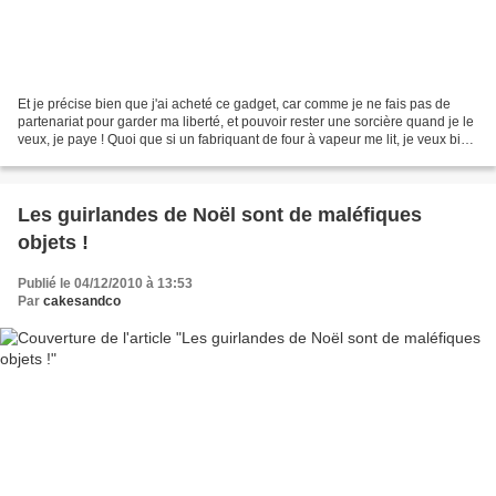
Et je précise bien que j'ai acheté ce gadget, car comme je ne fais pas de
partenariat pour garder ma liberté, et pouvoir rester une sorcière quand je le
veux, je paye ! Quoi que si un fabriquant de four à vapeur me lit, je veux bien
faire une entorse...
Les guirlandes de Noël sont de maléfiques
objets !
Publié le 04/12/2010 à 13:53
Par
cakesandco