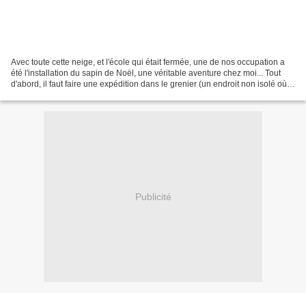
Avec toute cette neige, et l'école qui était fermée, une de nos occupation a
été l'installation du sapin de Noël, une véritable aventure chez moi... Tout
d'abord, il faut faire une expédition dans le grenier (un endroit non isolé où il
doit faire moins...
Publicité