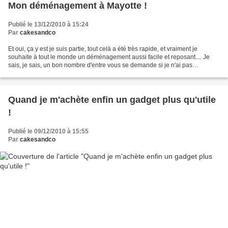
Mon déménagement à Mayotte !
Publié le 13/12/2010 à 15:24
Par
cakesandco
Et oui, ça y est je suis partie, tout celà a été très rapide, et vraiment je
souhaite à tout le monde un déménagement aussi facile et reposant.... Je
sais, je sais, un bon nombre d'entre vous se demande si je n'ai pas
définitivement quitter le monde réel...
Quand je m'achète enfin un gadget plus qu'utile
!
Publié le 09/12/2010 à 15:55
Par
cakesandco