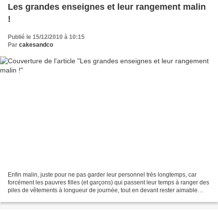
Les grandes enseignes et leur rangement malin
!
Publié le 15/12/2010 à 10:15
Par
cakesandco
Enfin malin, juste pour ne pas garder leur personnel très longtemps, car
forcément les pauvres filles (et garçons) qui passent leur temps à ranger des
piles de vêtements à longueur de journée, tout en devant rester aimable
avec les clientes, ne tiennent...