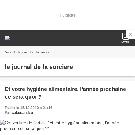
Publicité
MENU
Accueil
» le journal de la sorciere
le journal de la sorciere
Et votre hygiène alimentaire, l'année prochaine
ce sera quoi ?
Publié le 15/12/2010 à 21:46
Par
cakesandco