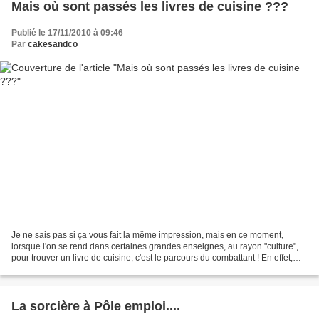
Mais où sont passés les livres de cuisine ???
Publié le 17/11/2010 à 09:46
Par
cakesandco
Je ne sais pas si ça vous fait la même impression, mais en ce moment,
lorsque l'on se rend dans certaines grandes enseignes, au rayon "culture",
pour trouver un livre de cuisine, c'est le parcours du combattant ! En effet,
des montagnes de coffrets en...
La sorcière à Pôle emploi....