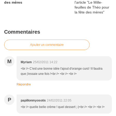
des mères
Commentaires
Ajouter un commentaire
M
Myriam
25/02/2011 14:22
<br /> C'est une bonne idée l'ajout d'orange curd ! Il faudra
que j'essaie une fois !<br /> <br /> <br />
Répondre
P
papillonmyosotis
24/02/2011 22:05
<br /> quelle belle crème ! quel dessert ;-)<br /> <br /> <br />