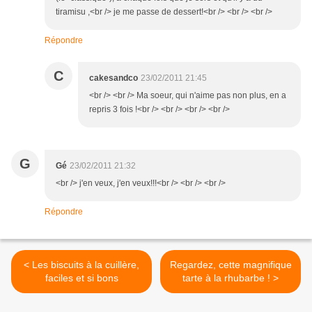
tiramisu ,<br /> je me passe de dessert!<br /> <br /> <br />
Répondre
C
cakesandco
23/02/2011 21:45
<br /> <br /> Ma soeur, qui n'aime pas non plus, en a
repris 3 fois !<br /> <br /> <br /> <br />
G
Gé
23/02/2011 21:32
<br /> j'en veux, j'en veux!!!<br /> <br /> <br />
Répondre
< Les biscuits à la cuillère,
Regardez, cette magnifique
faciles et si bons
tarte à la rhubarbe ! >