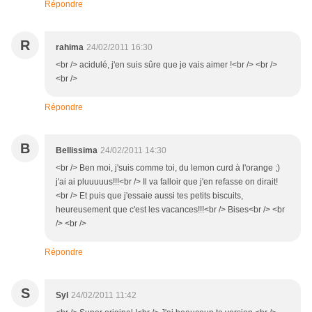
Répondre
R
rahima
24/02/2011 16:30
<br /> acidulé, j'en suis sûre que je vais aimer !<br /> <br />
<br />
Répondre
B
Bellissima
24/02/2011 14:30
<br /> Ben moi, j'suis comme toi, du lemon curd à l'orange ;)
j'ai ai pluuuuus!!!<br /> Il va falloir que j'en refasse on dirait!
<br /> Et puis que j'essaie aussi tes petits biscuits,
heureusement que c'est les vacances!!!<br /> Bises<br /> <br
/> <br />
Répondre
S
Syl
24/02/2011 11:42