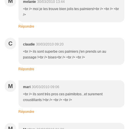
M
melanie
30/03/2010 13:44
<br /> moi je les trouve bien jolis tes palmiers!<br /> <br /> <br
/>
Répondre
C
claudie
30/03/2010 09:20
<br /> ils sont superbe ces palmiers j'en prends un au
passage !<br /> bises<br /> <br /> <br />
Répondre
M
mari
30/03/2010 09:06
<br /> ils sont très pros ces palmitotos...et surement
croustillants !<br /> <br /> <br />
Répondre
M