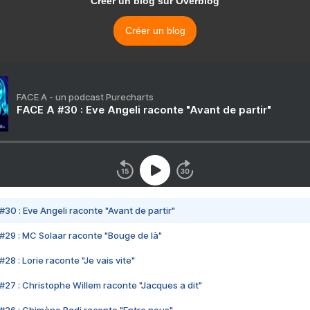
Créer un blog sur Overblog
Créer un blog
FACE A - un podcast Purecharts
FACE A #30 : Eve Angeli raconte "Avant de partir"
#30 : Eve Angeli raconte "Avant de partir"
#29 : MC Solaar raconte "Bouge de là"
28 : Lorie raconte "Je vais vite"
#27 : Christophe Willem raconte "Jacques a dit"