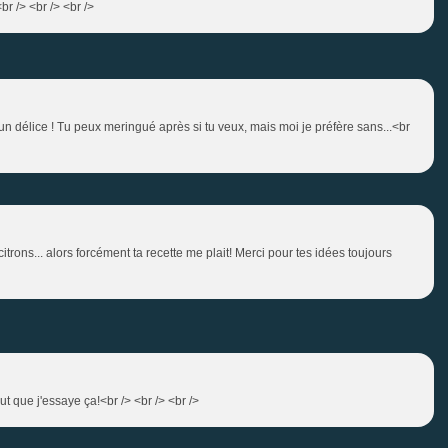
br /> <br /> <br />
n délice ! Tu peux meringué après si tu veux, mais moi je préfère sans...<br
citrons... alors forcément ta recette me plait! Merci pour tes idées toujours
aut que j'essaye ça!<br /> <br /> <br />