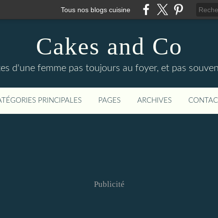
Tous nos blogs cuisine
Cakes and Co
ttes d'une femme pas toujours au foyer, et pas souven
ATÉGORIES PRINCIPALES
PAGES
ARCHIVES
CONTAC
Publicité