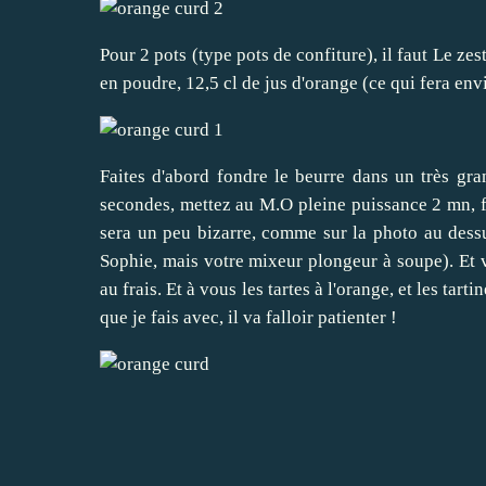
Pour 2 pots (type pots de confiture), il faut Le ze
en poudre, 12,5 cl de jus d'orange (ce qui fera envi
Faites d'abord fondre le beurre dans un très gran
secondes, mettez au M.O pleine puissance 2 mn, fo
sera un peu bizarre, comme sur la photo au dess
Sophie, mais votre mixeur plongeur à soupe). Et voi
au frais. Et à vous les tartes à l'orange, et les ta
que je fais avec, il va falloir patienter !