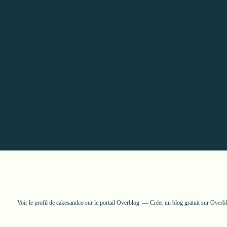
Voir le profil de
cakesandco
sur le portail Overblog
Créer un blog gratuit sur Overb