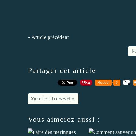
« Article précédent
Re
Partager cet article
Repost
0
S'inscrire à la newsletter
Vous aimerez aussi :