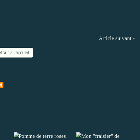
Article suivant »
tour à l'accueil