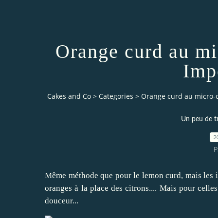
Orange curd au mi
Imp
Cakes and Co
>
Categories
>
Orange curd au micro-o
Un peu de t
2
P
Même méthode que pour le
lemon
curd
,
mais les i
oranges à la place des citrons.... Mais pour celle
douceur...