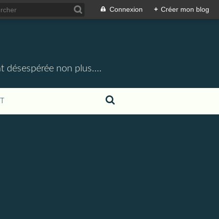
Connexion
+
Créer mon blog
t désespérée non plus....
T