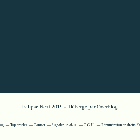
Eclipse Next 2019 - Hébergé par
Overblog
log
Top articles
Contact
Signaler un abus
C.G.U.
Rémunération en droits d'