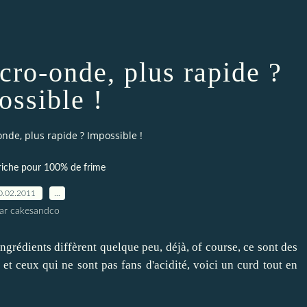
cro-onde, plus rapide ?
ossible !
nde, plus rapide ? Impossible !
riche pour 100% de frime
0.02.2011
…
ar cakesandco
ngrédients diffèrent quelque peu, déjà, of course, ce sont des
s et ceux qui ne sont pas fans d'acidité, voici un curd tout en