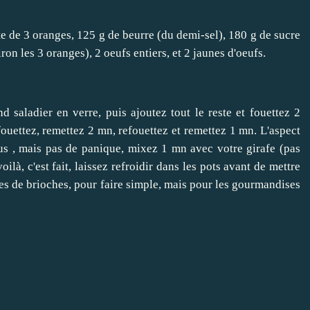
ste de 3 oranges, 125 g de beurre (du demi-sel), 180 g de sucre
ron les 3 oranges), 2 oeufs entiers, et 2 jaunes d'oeufs.
d saladier en verre, puis ajoutez tout le reste et fouettez 2
uettez, remettez 2 mn, refouettez et remettez 1 mn. L'aspect
us , mais pas de panique, mixez 1 mn avec votre girafe (pas
là, c'est fait, laissez refroidir dans les pots avant de mettre
rtines de brioches, pour faire simple, mais pour les gourmandises