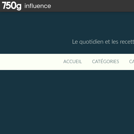
Le quotidien et les rece
ACCUEIL
CATÉGORIES
C