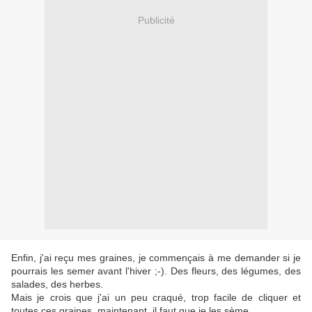
Publicité
Enfin, j'ai reçu mes graines, je commençais à me demander si je
pourrais les semer avant l'hiver ;-). Des fleurs, des légumes, des
salades, des herbes.
Mais je crois que j'ai un peu craqué, trop facile de cliquer et
toutes ces graines, maintenant, il faut que je les sème.