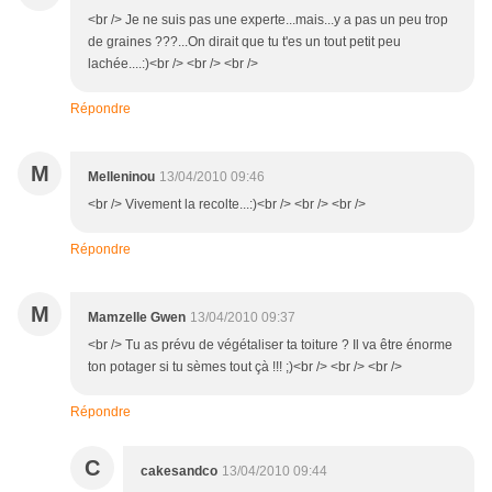
<br /> Je ne suis pas une experte...mais...y a pas un peu trop
de graines ???...On dirait que tu t'es un tout petit peu
lachée....:)<br /> <br /> <br />
Répondre
M
Melleninou
13/04/2010 09:46
<br /> Vivement la recolte...:)<br /> <br /> <br />
Répondre
M
Mamzelle Gwen
13/04/2010 09:37
<br /> Tu as prévu de végétaliser ta toiture ? Il va être énorme
ton potager si tu sèmes tout çà !!! ;)<br /> <br /> <br />
Répondre
C
cakesandco
13/04/2010 09:44