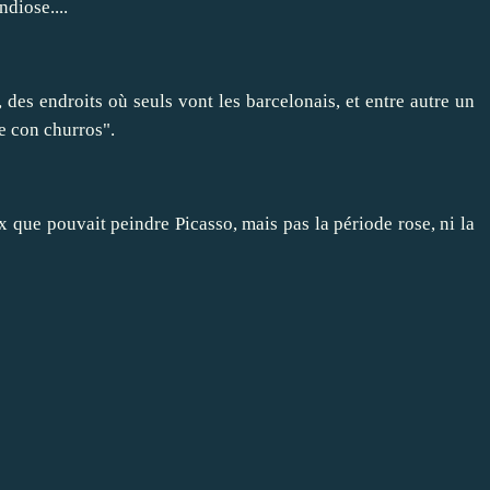
ndiose....
, des endroits où seuls vont les barcelonais, et entre autre un
e con churros".
 que pouvait peindre Picasso, mais pas la période rose, ni la