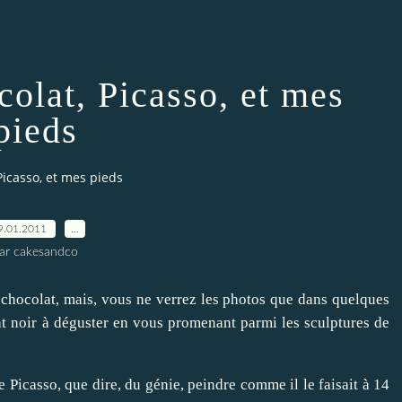
olat, Picasso, et mes
pieds
icasso, et mes pieds
9.01.2011
…
ar cakesandco
 chocolat, mais, vous ne verrez les photos que dans quelques
at noir à déguster en vous promenant parmi les sculptures de
e Picasso, que dire, du génie, peindre comme il le faisait à 14