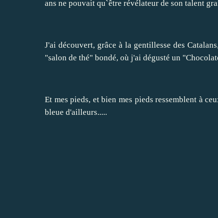
ans ne pouvait qu`être révélateur de son talent gra
J'ai découvert, grâce à la gentillesse des Catalans
"salon de thé" bondé, où j'ai dégusté un "Chocolat
Et mes pieds, et bien mes pieds ressemblent à ceux
bleue d'ailleurs.....