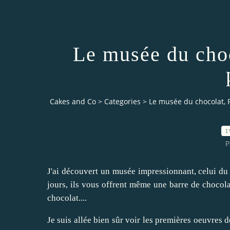
Le musée du choc
Cakes and Co
>
Categories
>
Le musée du chocolat, P
1
P
J'ai découvert un musée impressionnant, celui du
jours, ils vous offrent même une barre de chocol
chocolat....
Je suis allée bien sûr voir les premières oeuvres d