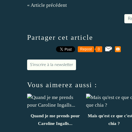
« Article précédent
Re
Partager cet article
Repost
0
S'inscrire à la newsletter
Vous aimerez aussi :
Quand je me prends pour
Mais qu'est ce que c'es
Caroline Ingalls...
chia ?