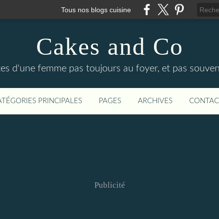
Tous nos blogs cuisine
Cakes and Co
ttes d'une femme pas toujours au foyer, et pas souven
ATÉGORIES PRINCIPALES
PAGES
ARCHIVES
CONTAC
Publicité