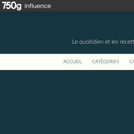
Le quotidien et les rece
ACCUEIL
CATÉGORIES
C