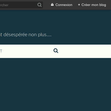
Connexion
+
Créer mon blog
t désespérée non plus....
T