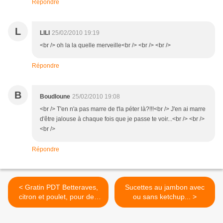
Répondre
L
LILI
25/02/2010 19:19
<br /> oh la la quelle merveille<br /> <br /> <br />
Répondre
B
Boudloune
25/02/2010 19:08
<br /> T'en n'a pas marre de t'la péter là?!!!<br /> J'en ai marre
d'être jalouse à chaque fois que je passe te voir...<br /> <br />
<br />
Répondre
< Gratin PDT Betteraves,
Sucettes au jambon avec
citron et poulet, pour des
ou sans ketchup... >
restes en couleur !