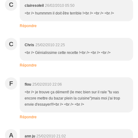
C
clairesoleil
26/02/2010 05:50
<br /> hummmm il doit être terrible !<br /> <br /> <br />
Répondre
C
Chris
25/02/2010 22:25
<br /> Génialissime cette recette !<br /> <br /> <br />
Répondre
F
flou
25/02/2010 22:06
<br /> je trouve ça dément! (le mec bien sur il rale "tu vas
encore mettre du bazar plein la cuisine")mais moi j'ai trop
envie d'essayer!!!<br /> <br /> <br />
Répondre
A
ann ju
25/02/2010 21:02