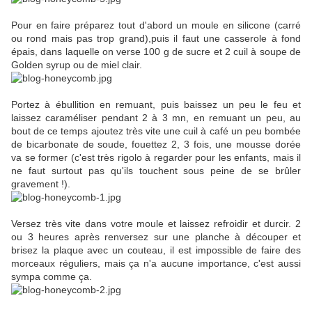
Pour en faire préparez tout d'abord un moule en silicone (carré
ou rond mais pas trop grand),puis il faut une casserole à fond
épais, dans laquelle on verse 100 g de sucre et 2 cuil à soupe de
Golden syrup ou de miel clair.
Portez à ébullition en remuant, puis baissez un peu le feu et
laissez caraméliser pendant 2 à 3 mn, en remuant un peu, au
bout de ce temps ajoutez très vite une cuil à café un peu bombée
de bicarbonate de soude, fouettez 2, 3 fois, une mousse dorée
va se former (c'est très rigolo à regarder pour les enfants, mais il
ne faut surtout pas qu'ils touchent sous peine de se brûler
gravement !).
Versez très vite dans votre moule et laissez refroidir et durcir. 2
ou 3 heures après renversez sur une planche à découper et
brisez la plaque avec un couteau, il est impossible de faire des
morceaux réguliers, mais ça n'a aucune importance, c'est aussi
sympa comme ça.