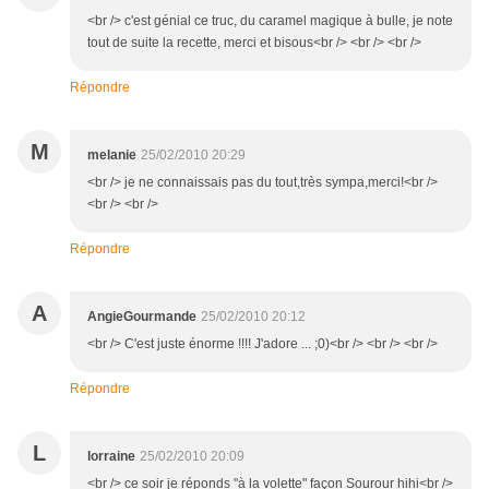
<br /> c'est génial ce truc, du caramel magique à bulle, je note
tout de suite la recette, merci et bisous<br /> <br /> <br />
Répondre
M
melanie
25/02/2010 20:29
<br /> je ne connaissais pas du tout,très sympa,merci!<br />
<br /> <br />
Répondre
A
AngieGourmande
25/02/2010 20:12
<br /> C'est juste énorme !!!! J'adore ... ;0)<br /> <br /> <br />
Répondre
L
lorraine
25/02/2010 20:09
<br /> ce soir je réponds "à la volette" façon Sourour hihi<br />