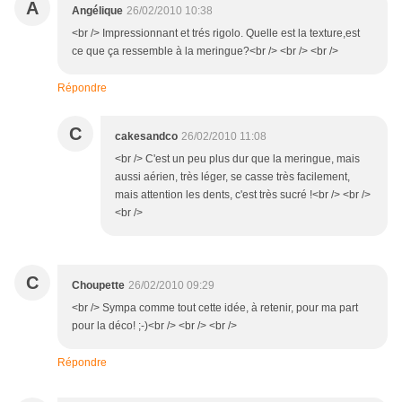
A
Angélique
26/02/2010 10:38
<br /> Impressionnant et trés rigolo. Quelle est la texture,est
ce que ça ressemble à la meringue?<br /> <br /> <br />
Répondre
C
cakesandco
26/02/2010 11:08
<br /> C'est un peu plus dur que la meringue, mais
aussi aérien, très léger, se casse très facilement,
mais attention les dents, c'est très sucré !<br /> <br />
<br />
C
Choupette
26/02/2010 09:29
<br /> Sympa comme tout cette idée, à retenir, pour ma part
pour la déco! ;-)<br /> <br /> <br />
Répondre