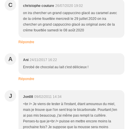
C
christophe couture
26/07/2020 19:02
on ira chercher un grand cappuccino glacé au caramel avec
de la crème fouettée mercredi le 29 juillet 2020 on ira
chercher un grand cappuccino glacé au original avec de la
crème fouettée samedi le 08 août 2020
Répondre
A
Ani
24/11/2017 16:22
Enrobé de chocolat au lait c'est délicieux !
Répondre
J
Jon08
09/02/2011 14:34
<br /> Je viens de tester à l'instant, étant amoureux du miel,
mais je trouve que l'on sent trop le bicarbonate. Pourtant j'en
ai pas mis beaucoup, j'ai même pas rempli la cuillère.
Penses-tu que je<br /> puisse en mettre encore moins la
prochaine fois? Je suppose que la mousse sera moins