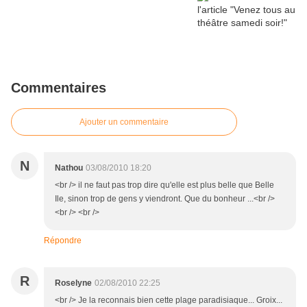
Commentaires
Ajouter un commentaire
N
Nathou
03/08/2010 18:20
<br /> il ne faut pas trop dire qu'elle est plus belle que Belle
Ile, sinon trop de gens y viendront. Que du bonheur ...<br />
<br /> <br />
Répondre
R
Roselyne
02/08/2010 22:25
<br /> Je la reconnais bien cette plage paradisiaque... Groix...