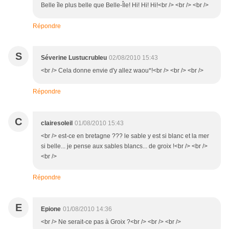
Belle île plus belle que Belle-Île! Hi! Hi! Hi!<br /> <br /> <br />
Répondre
S
Séverine Lustucrubleu
02/08/2010 15:43
<br /> Cela donne envie d'y allez waou*!<br /> <br /> <br />
Répondre
C
clairesoleil
01/08/2010 15:43
<br /> est-ce en bretagne ??? le sable y est si blanc et la mer
si belle... je pense aux sables blancs... de groix !<br /> <br />
<br />
Répondre
E
Epione
01/08/2010 14:36
<br /> Ne serait-ce pas à Groix ?<br /> <br /> <br />