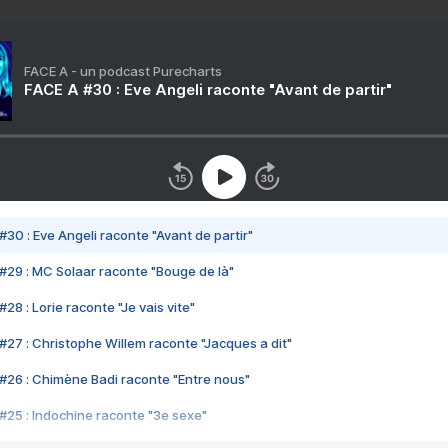
FACE A - un podcast Purecharts
FACE A #30 : Eve Angeli raconte "Avant de partir"
#30 : Eve Angeli raconte "Avant de partir"
#29 : MC Solaar raconte "Bouge de là"
28 : Lorie raconte "Je vais vite"
#27 : Christophe Willem raconte "Jacques a dit"
#26 : Chimène Badi raconte "Entre nous"
#25 : Indochine raconte "3e sexe"