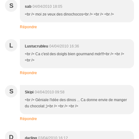
S
sab
04/04/2010 18:05
<br /> moi ze veux des dinochocos<br /> <br /> <br />
Répondre
L
Lustucrubleu
04/04/2010 16:36
<br /> Ca c'est des doigts bien gourmand mdr!!!<br /> <br />
<br />
Répondre
S
Skipi
04/04/2010 09:58
<br /> Géniale l'idée des dinos ... Ca donne envie de manger
du chocolat ;)<br /> <br /> <br />
Répondre
D
darling
03/04/2010 16:12