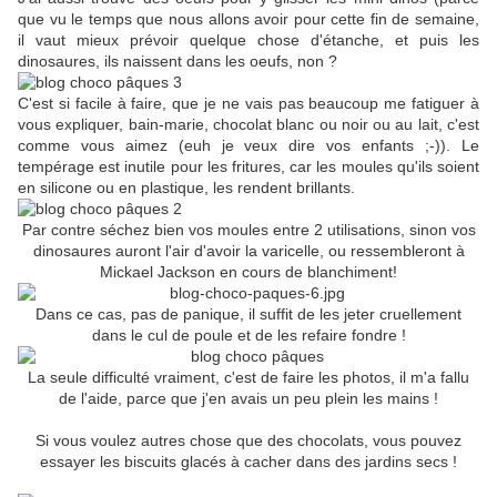
que vu le temps que nous allons avoir pour cette fin de semaine,
il vaut mieux prévoir quelque chose d'étanche, et puis les
dinosaures, ils naissent dans les oeufs, non ?
C'est si facile à faire, que je ne vais pas beaucoup me fatiguer à
vous expliquer, bain-marie, chocolat blanc ou noir ou au lait, c'est
comme vous aimez (euh je veux dire vos enfants ;-)). Le
tempérage est inutile pour les fritures, car les moules qu'ils soient
en silicone ou en plastique, les rendent brillants.
Par contre séchez bien vos moules entre 2 utilisations, sinon vos
dinosaures auront l'air d'avoir la varicelle, ou ressembleront à
Mickael Jackson en cours de blanchiment!
Dans ce cas, pas de panique, il suffit de les jeter cruellement
dans le cul de poule et de les refaire fondre !
La seule difficulté vraiment, c'est de faire les photos, il m'a fallu
de l'aide, parce que j'en avais un peu plein les mains !
Si vous voulez autres chose que des chocolats, vous pouvez
essayer les biscuits glacés à cacher dans des jardins secs !