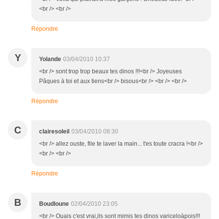
<br /> <br />
Répondre
Y
Yolande
03/04/2010 10:37
<br /> sont trop trop beaux tes dinos !!!<br /> Joyeuses
Pâques à toi et aux tiens<br /> bisous<br /> <br /> <br />
Répondre
C
clairesoleil
03/04/2010 08:30
<br /> allez ouste, file te laver la main... t'es toute cracra !<br />
<br /> <br />
Répondre
B
Boudloune
02/04/2010 23:05
<br /> Ouais c'est vrai,ils sont mimis tes dinos variceloàpois!!!