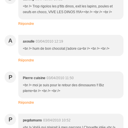
<br /> Trop rigolos les p'tits dinos, exit les lapins, poules et
oeufs en choco, VIVE LES DINOS !!!!A+<br /> <br /> <br />
Répondre
A
axoulle
03/04/2010 12:19
<br /> hum de bon chocolat j'adore ca<br /> <br /> <br />
Répondre
P
Pierre cuisine
03/04/2010 11:50
<br /> moi je suis pour le retour des dinosaures !! Biz
pIerre<br /> <br /> <br />
Répondre
P
pegdumans
03/04/2010 10:52
<br /> Voilà qui plairait à mes garçons ! Chouette idée.<br />