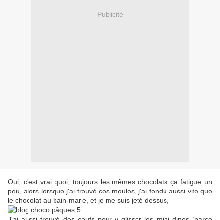
Publicité
Oui, c'est vrai quoi, toujours les mêmes chocolats ça fatigue un
peu, alors lorsque j'ai trouvé ces moules, j'ai fondu aussi vite que
le chocolat au bain-marie, et je me suis jeté dessus,
J'ai aussi trouvé des oeufs pour y glisser les mini dinos (parce