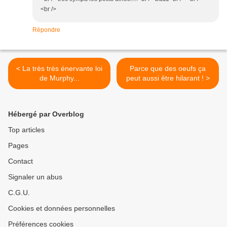
<br />
Répondre
< La très très énervante loi
Parce que des oeufs ça
de Murphy...
peut aussi être hilarant ! >
Hébergé par Overblog
Top articles
Pages
Contact
Signaler un abus
C.G.U.
Cookies et données personnelles
Préférences cookies