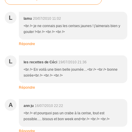
L
lamu
20/07/2010 11:02
<br /> je ne connais pas les cerises jaunes ! j'aimerais bien y
gouter !<br /> <br /> <br />
Répondre
L
les recettes de Céci
19/07/2010 21:36
<br /> En voilà une bien belle journée....<br /> <br /> bonne
soirée<br /> <br /> <br />
Répondre
A
ann ju
16/07/2010 22:22
<br /> et pourquoi pas un crabe à la cerise, tout est
possible..... bisous et bon week end<br /> <br /> <br />
Répondre