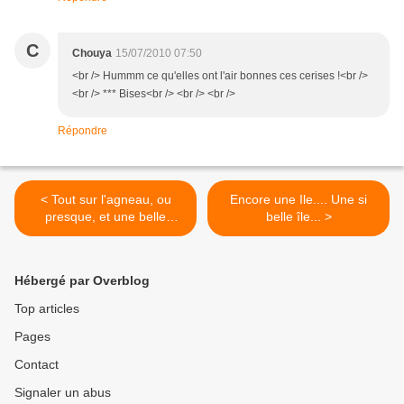
C
Chouya
15/07/2010 07:50
<br /> Hummm ce qu'elles ont l'air bonnes ces cerises !<br />
<br /> *** Bises<br /> <br /> <br />
Répondre
< Tout sur l'agneau, ou
Encore une Ile.... Une si
presque, et une belle
belle île... >
soirée...
Hébergé par Overblog
Top articles
Pages
Contact
Signaler un abus