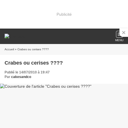
Publicité
MENU
Accueil
» Crabes ou cerises ????
Crabes ou cerises ????
Publié le 14/07/2010 à 19:47
Par
cakesandco