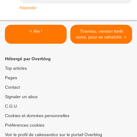
Répondre
< Aïe !
Tiramisu, version forêt
noire, pour se rafraîchir. >
Hébergé par Overblog
Top articles
Pages
Contact
Signaler un abus
C.G.U.
Cookies et données personnelles
Préférences cookies
Voir le profil de cakesandco sur le portail Overblog