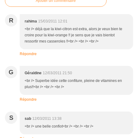
Ajouter un commentaire
R
rahima
15/03/2011 12:01
<br /> déjà que la kiwi-citron est extra, alors je veux bien te
croire pour la kiwi-orange !! je sens que je vais bientot
ressortir mes casseroles !!<br /> <br /> <br />
Répondre
G
Géraldine
12/03/2011 21:50
<br /> Superbe idée cette confiture, pleine de vitamines en
plus!!<br /> <br /> <br />
Répondre
S
sab
12/03/2011 13:38
<br /> une belle confiot<br /> <br /> <br />