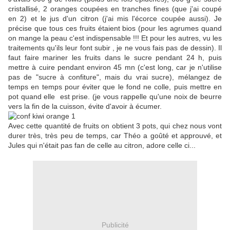
cristallisé, 2 oranges coupées en tranches fines (que j'ai coupé
en 2) et le jus d'un citron (j'ai mis l'écorce coupée aussi). Je
précise que tous ces fruits étaient bios (pour les agrumes quand
on mange la peau c'est indispensable !!! Et pour les autres, vu les
traitements qu'ils leur font subir , je ne vous fais pas de dessin). Il
faut faire mariner les fruits dans le sucre pendant 24 h, puis
mettre à cuire pendant environ 45 mn (c'est long, car je n'utilise
pas de "sucre à confiture", mais du vrai sucre), mélangez de
temps en temps pour éviter que le fond ne colle, puis mettre en
pot quand elle est prise. (je vous rappelle qu'une noix de beurre
vers la fin de la cuisson, évite d'avoir à écumer.
Avec cette quantité de fruits on obtient 3 pots, qui chez nous vont
durer très, très peu de temps, car Théo a goûté et approuvé, et
Jules qui n'était pas fan de celle au citron, adore celle ci...
Publicité