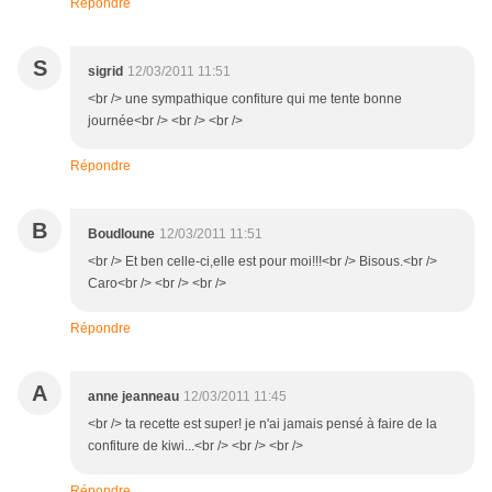
Répondre
S
sigrid
12/03/2011 11:51
<br /> une sympathique confiture qui me tente bonne
journée<br /> <br /> <br />
Répondre
B
Boudloune
12/03/2011 11:51
<br /> Et ben celle-ci,elle est pour moi!!!<br /> Bisous.<br />
Caro<br /> <br /> <br />
Répondre
A
anne jeanneau
12/03/2011 11:45
<br /> ta recette est super! je n'ai jamais pensé à faire de la
confiture de kiwi...<br /> <br /> <br />
Répondre