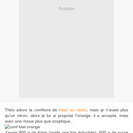
Publicité
Théo adore la confiture de
kiwis au citron
, mais je n'avais plus
qu'un citron, alors je lui ai proposé l'orange, il a accepté, mais
avec une moue plus que sceptique...
J'avais 800 g de Kiwis (poids une fois épluchés), 600 g de sucre