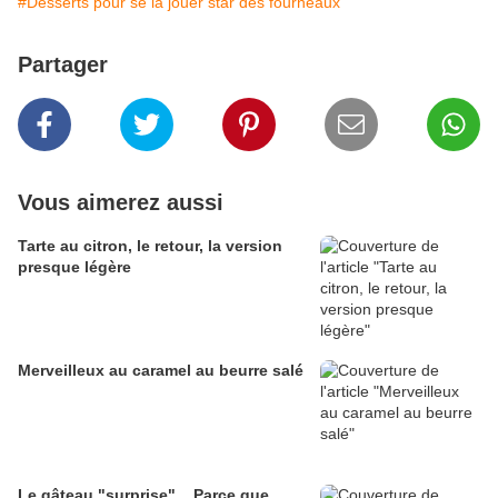
#Desserts pour se la jouer star des fourneaux
Partager
Vous aimerez aussi
Tarte au citron, le retour, la version
presque légère
Merveilleux au caramel au beurre salé
Le gâteau "surprise"... Parce que