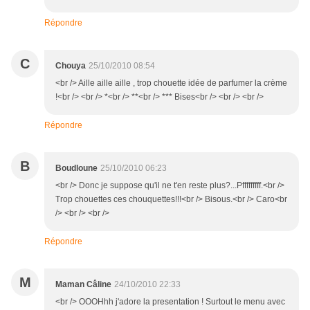
Répondre
C
Chouya
25/10/2010 08:54
<br /> Aille aille aille , trop chouette idée de parfumer la crème
!<br /> <br /> *<br /> **<br /> *** Bises<br /> <br /> <br />
Répondre
B
Boudloune
25/10/2010 06:23
<br /> Donc je suppose qu'il ne t'en reste plus?...Pfffffffff.<br />
Trop chouettes ces chouquettes!!!<br /> Bisous.<br /> Caro<br
/> <br /> <br />
Répondre
M
Maman Câline
24/10/2010 22:33
<br /> OOOHhh j'adore la presentation ! Surtout le menu avec