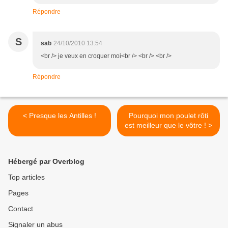
Répondre
S
sab
24/10/2010 13:54
<br /> je veux en croquer moi<br /> <br /> <br />
Répondre
< Presque les Antilles !
Pourquoi mon poulet rôti
est meilleur que le vôtre ! >
Hébergé par Overblog
Top articles
Pages
Contact
Signaler un abus