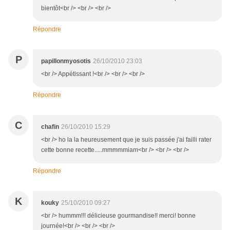
bientôt<br /> <br /> <br />
Répondre
P
papillonmyosotis
26/10/2010 23:03
<br /> Appétissant !<br /> <br /> <br />
Répondre
C
chafin
26/10/2010 15:29
<br /> ho la la heureusement que je suis passée j'ai failli rater
cette bonne recette.....mmmmmiam<br /> <br /> <br />
Répondre
K
kouky
25/10/2010 09:27
<br /> hummm!!! délicieuse gourmandise!! merci! bonne
journée!<br /> <br /> <br />