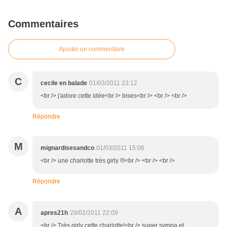
Commentaires
Ajouter un commentaire
C
cecile en balade
01/03/2011 23:12
<br /> j'adore cette idée<br /> bises<br /> <br /> <br />
Répondre
M
mignardisesandco
01/03/2011 15:06
<br /> une charlotte très girly !!!<br /> <br /> <br />
Répondre
A
apres21h
28/02/2011 22:09
<br /> Très girly cette charlotte!<br /> super sympa et