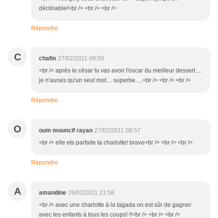
déclinable!<br /> <br /> <br />
Répondre
C
chafin
27/02/2011 09:50
<br /> après le césar tu vas avoir l'oscar du meilleur dessert....
je n'aurais qu'un seul mot.... superbe.....<br /> <br /> <br />
Répondre
O
oum mouncif rayan
27/02/2011 08:57
<br /> elle ets parfaite ta charlotte! bravo<br /> <br /> <br />
Répondre
A
amandine
26/02/2011 21:58
<br /> avec une charlotte à la tagada on est sûr de gagner
avec les enfants à tous les coups! !!<br /> <br /> <br />