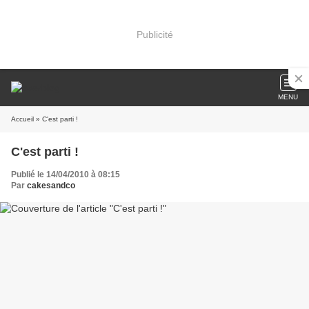
Publicité
MENU
Accueil
» C'est parti !
C'est parti !
Publié le 14/04/2010 à 08:15
Par
cakesandco