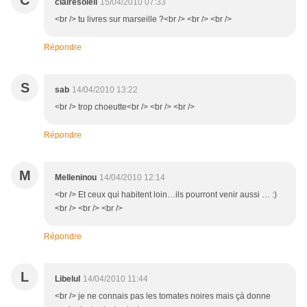
C
clairesoleil
15/04/2010 07:33
<br /> tu livres sur marseille ?<br /> <br /> <br />
Répondre
S
sab
14/04/2010 13:22
<br /> trop choeutte<br /> <br /> <br />
Répondre
M
Melleninou
14/04/2010 12:14
<br /> Et ceux qui habitent loin…ils pourront venir aussi … :)
<br /> <br /> <br />
Répondre
L
Libelul
14/04/2010 11:44
<br /> je ne connais pas les tomates noires mais çà donne