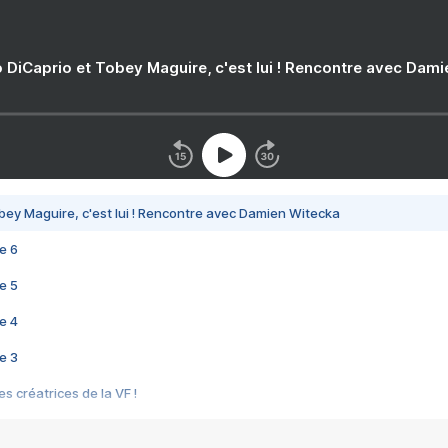
 DiCaprio et Tobey Maguire, c'est lui ! Rencontre avec Dam
bey Maguire, c'est lui ! Rencontre avec Damien Witecka
e 6
e 5
e 4
e 3
s créatrices de la VF !
e 2