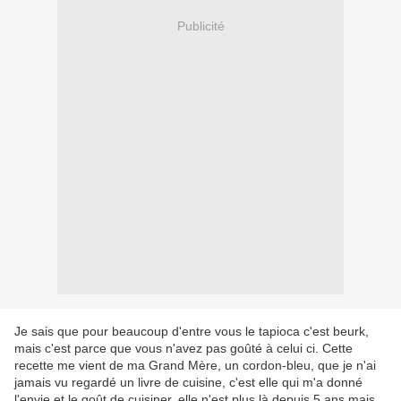
Publicité
Je sais que pour beaucoup d'entre vous le tapioca c'est beurk,
mais c'est parce que vous n'avez pas goûté à celui ci. Cette
recette me vient de ma Grand Mère, un cordon-bleu, que je n'ai
jamais vu regardé un livre de cuisine, c'est elle qui m'a donné
l'envie et le goût de cuisiner, elle n'est plus là depuis 5 ans mais