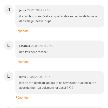
J
jacre
22/01/2009 22:11
il a l'air bon mais c'est vrai que j'ai des souvenirs de tapioca
dans ma jeunesse, oups...
Répondre
L
Lisanka
22/01/2009 22:10
une très belle recette!
Répondre
L
lamu
22/01/2009 22:07
tien on m'a offert du tapioca je ne savais pas quoi en faire !
avec du rhum ça doit marcher aussi ????
Répondre