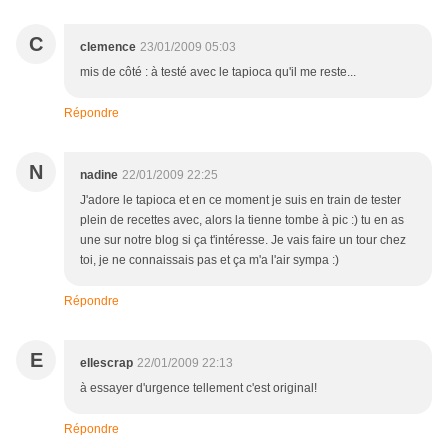
C
clemence
23/01/2009 05:03
mis de côté : à testé avec le tapioca qu'il me reste...
Répondre
N
nadine
22/01/2009 22:25
J'adore le tapioca et en ce moment je suis en train de tester
plein de recettes avec, alors la tienne tombe à pic :) tu en as
une sur notre blog si ça t'intéresse. Je vais faire un tour chez
toi, je ne connaissais pas et ça m'a l'air sympa :)
Répondre
E
ellescrap
22/01/2009 22:13
à essayer d'urgence tellement c'est original!
Répondre