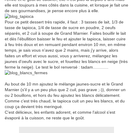
elle est toujours à mes côtés dans la cuisine, et lorsque je fait une
de ses gourmandises, je pense encore plus à elle.
Pour ce petit dessert très rapide, il faut : 3 tasses de lait, 1/3 de
tasse de tapioca, 1/4 de tasse de sucre en poudre, 2 oeufs
séparés, et 2 cuil à soupe de Grand Marnier. Faites bouillir le lait
et dès l'ébullition baisser le feu et ajouter le tapioca, laisser cuire
à feu très doux et en remuant pendant environ 10 mn, en même
temps, je sais vous n'avez que 2 mains, mais j'y arrive, alors
faites un effort et vous aussi, vous y arriverez, mélangez les
jaunes d'oeufs avec le sucre, et fouettez les blancs en neige (très
ferme la neige). Le test le bol renversé : tadam.............
Au bout de 10 mn ajoutez le mélange jaunes-sucre et le Grand
Marnier (s'il y a un peu plus que 2 cuil, pas grave ;-)), donner un
ou 2 bouillons, et hors du feu ajoutez les blancs délicatement.
Comme c'est très chaud, le tapioca cuit un peu les blancs, et du
coup ça devient très meringué.
C'est délicieux, les enfants adorent, et comme l'alcool s'est
évaporé à la cuisson, ne reste que le goût.