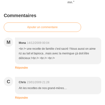
Commentaires
Ajouter un commentaire
M
Mona
14/12/2009 00:04
<br /> une recette de famille c'est sacré ! Nous aussi on aime
riz au lait et tapioca...mais avec la meringue çà doit être
délicieux !<br /> <br /> <br />
Répondre
C
Chris
23/01/2009 21:28
Ah les recettes de nos grand-mères....
Répondre