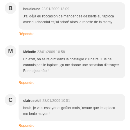
B
boudloune
23/01/2009 13:09
J'ai déjà eu l'occasion de manger des desserts au tapioca
avec du chocolat et j'ai adoré alors la recette de ta mamy...
Répondre
M
Mélodie
23/01/2009 10:58
En effet, on se rejoint dans la nostalgie culinaire !!! Je ne
connais pas le tapioca, ça me donne une occasion d'essayer.
Bonne journée !
Répondre
C
clairesoleil
23/01/2009 10:51
heuh, je vais essayer et goûter mais j'avoue que le tapioca
me tente moyen !
Répondre