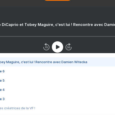
 DiCaprio et Tobey Maguire, c'est lui ! Rencontre avec Dam
bey Maguire, c'est lui ! Rencontre avec Damien Witecka
e 6
e 5
e 4
e 3
s créatrices de la VF !