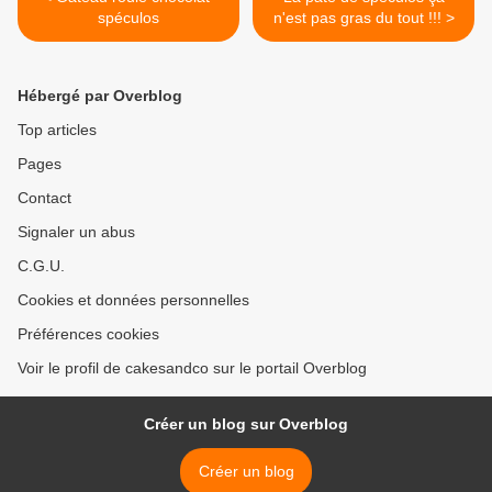
spéculos
n'est pas gras du tout !!! >
Hébergé par Overblog
Top articles
Pages
Contact
Signaler un abus
C.G.U.
Cookies et données personnelles
Préférences cookies
Voir le profil de cakesandco sur le portail Overblog
Créer un blog sur Overblog
Créer un blog