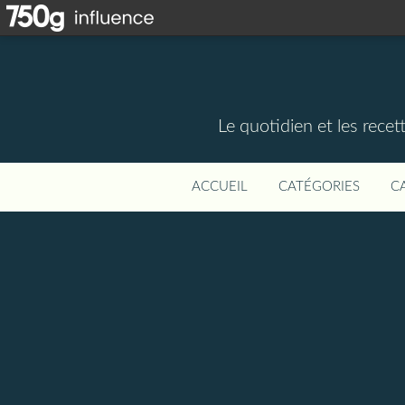
Le quotidien et les rece
ACCUEIL
CATÉGORIES
C