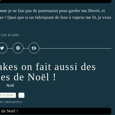
mme je ne fais pas de partenariat pour garder ma liberté, et
ye ! Quoi que si un fabriquant de four à vapeur me lit, je veux
Lire la suite
akes on fait aussi des
es de Noël !
Noël
8.12.2010
…
ar cakesandco