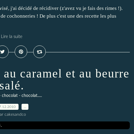
isé, j'ai décidé de récidiver (z'avez vu je fais des rimes !).
 de cochonneries ! De plus c'est une des recette les plus
Lire la suite
 au caramel et au beurre
salé.
 chocolat - chocolat.....
7.12.2010
…
ar cakesandco