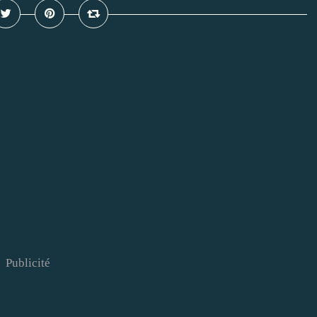
Publicité