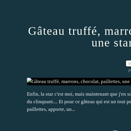
Gâteau truffé, marro
une sta
1
P
Enfin, la star c'est moi, mais maintenant que j'en su
du clinquant.... Et pour ce gâteau qui est un tout 
paillettes, apporte, un...