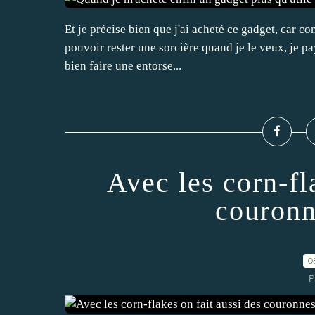
Et je précise bien que j'ai acheté ce gadget, car co
pouvoir rester une sorcière quand je le veux, je pa
bien faire une entorse...
Avec les corn-fl
couronn
0
P