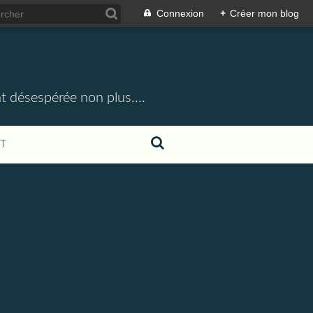
Connexion
+
Créer mon blog
t désespérée non plus....
T