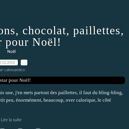
ns, chocolat, paillettes,
r pour Noël!
Noël
0.12.2010
…
ar cakesandco
is une, j'en mets partout des paillettes, il faut du bling-bling,
petit peu, énormément, beaucoup, over calorique, le côté
Lire la suite