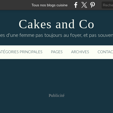
Tous nos blogs cuisine
Cakes and Co
ttes d'une femme pas toujours au foyer, et pas souven
ATÉGORIES PRINCIPALES
PAGES
ARCHIVES
CONTAC
Publicité