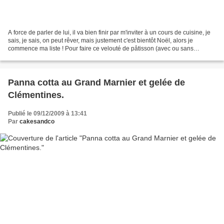
A force de parler de lui, il va bien finir par m'inviter à un cours de cuisine, je
sais, je sais, on peut rêver, mais justement c'est bientôt Noël, alors je
commence ma liste ! Pour faire ce velouté de pâtisson (avec ou sans
accent?), j'ai utilisé mon...
Panna cotta au Grand Marnier et gelée de
Clémentines.
Publié le 09/12/2009 à 13:41
Par
cakesandco