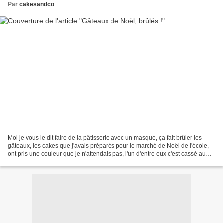
Par
cakesandco
Moi je vous le dit faire de la pâtisserie avec un masque, ça fait brûler les
gâteaux, les cakes que j'avais préparés pour le marché de Noël de l'école,
ont pris une couleur que je n'attendais pas, l'un d'entre eux c'est cassé au
démoulage et pourtant,...