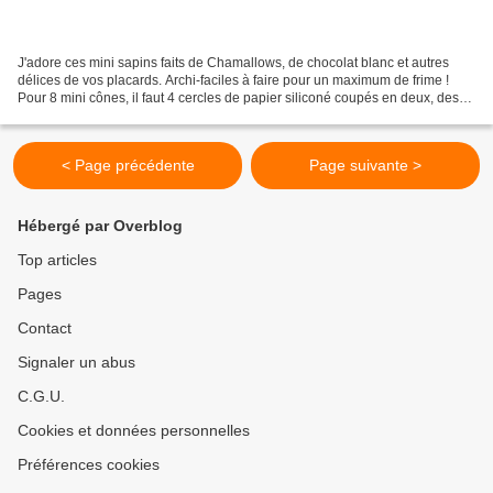
J'adore ces mini sapins faits de Chamallows, de chocolat blanc et autres
délices de vos placards. Archi-faciles à faire pour un maximum de frime !
Pour 8 mini cônes, il faut 4 cercles de papier siliconé coupés en deux, des
épingles (oui oui vous avez...
< Page précédente
Page suivante >
Hébergé par Overblog
Top articles
Pages
Contact
Signaler un abus
C.G.U.
Cookies et données personnelles
Préférences cookies