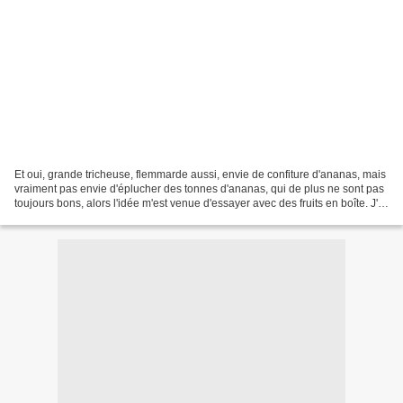
Et oui, grande tricheuse, flemmarde aussi, envie de confiture d'ananas, mais
vraiment pas envie d'éplucher des tonnes d'ananas, qui de plus ne sont pas
toujours bons, alors l'idée m'est venue d'essayer avec des fruits en boîte. J'ai
la chance de pouvoir...