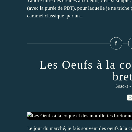
J'adore faire des crèmes aux oeufs, c'est si simple,
(avec la purée de PDT), pour laquelle je ne triche 
caramel classique, par un...
Les Oeufs à la co
bre
Snacks - 
0
Le jour du marché, je fais souvent des oeufs à la coqu