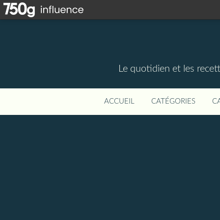
Le quotidien et les rece
ACCUEIL
CATÉGORIES
C