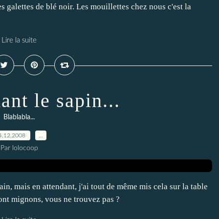
es galettes de blé noir. Les mouillettes chez nous c'est la
Lire la suite
ant le sapin...
Blablabla...
4.12.2008
…
Par lolocoop
in, mais en attendant, j'ai tout de même mis cela sur la table
 sont mignons, vous ne trouvez pas ?