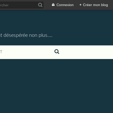
Connexion
+
Créer mon blog
t désespérée non plus....
T