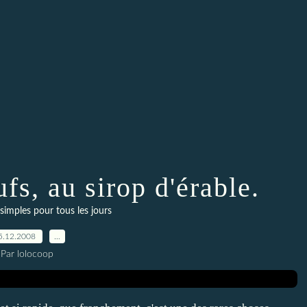
fs, au sirop d'érable.
simples pour tous les jours
5.12.2008
…
Par lolocoop