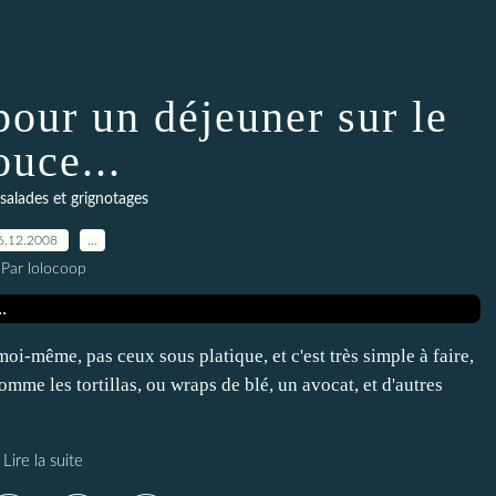
pour un déjeuner sur le
ouce...
salades et grignotages
6.12.2008
…
Par lolocoop
oi-même, pas ceux sous platique, et c'est très simple à faire,
omme les tortillas, ou wraps de blé, un avocat, et d'autres
Lire la suite