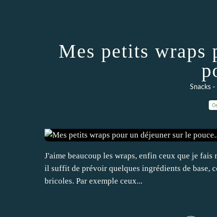
Mes petits wraps 
p
Snacks - 
0
J'aime beaucoup les wraps, enfin ceux que je fais m
il suffit de prévoir quelques ingrédients de base, c
bricoles. Par exemple ceux...