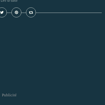
Lire la suite
Publicité