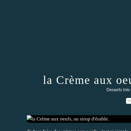
la Crème aux oeu
Desserts très 
0