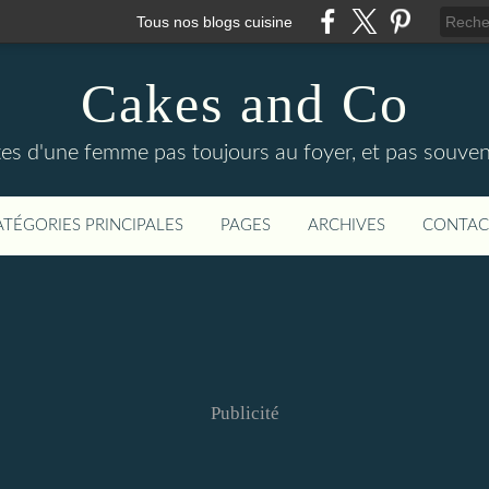
Tous nos blogs cuisine
Cakes and Co
ttes d'une femme pas toujours au foyer, et pas souven
ATÉGORIES PRINCIPALES
PAGES
ARCHIVES
CONTAC
Publicité